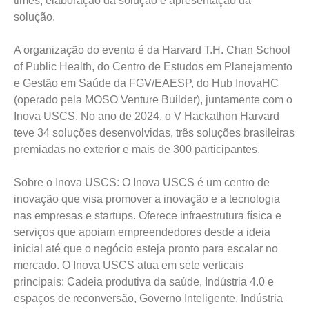
times, elaboração da solução e apresentação da
solução.
A organização do evento é da Harvard T.H. Chan School
of Public Health, do Centro de Estudos em Planejamento
e Gestão em Saúde da FGV/EAESP, do Hub InovaHC
(operado pela MOSO Venture Builder), juntamente com o
Inova USCS. No ano de 2024, o V Hackathon Harvard
teve 34 soluções desenvolvidas, três soluções brasileiras
premiadas no exterior e mais de 300 participantes.
Sobre o Inova USCS: O Inova USCS é um centro de
inovação que visa promover a inovação e a tecnologia
nas empresas e startups. Oferece infraestrutura física e
serviços que apoiam empreendedores desde a ideia
inicial até que o negócio esteja pronto para escalar no
mercado. O Inova USCS atua em sete verticais
principais: Cadeia produtiva da saúde, Indústria 4.0 e
espaços de reconversão, Governo Inteligente, Indústria