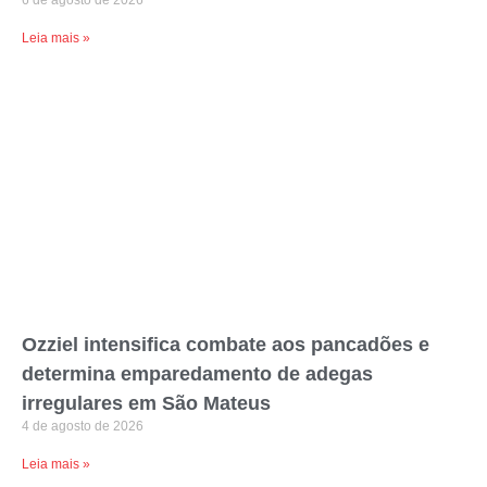
6 de agosto de 2026
Leia mais »
Ozziel intensifica combate aos pancadões e
determina emparedamento de adegas
irregulares em São Mateus
4 de agosto de 2026
Leia mais »