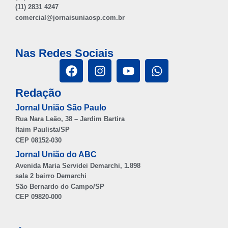
(11) 2831 4247
comercial@jornaisuniaosp.com.br
Nas Redes Sociais
Redação
Jornal União São Paulo
Rua Nara Leão, 38 – Jardim Bartira
Itaim Paulista/SP
CEP 08152-030
Jornal União do ABC
Avenida Maria Servidei Demarchi, 1.898
sala 2 bairro Demarchi
São Bernardo do Campo/SP
CEP 09820-000