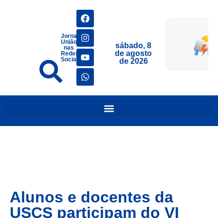
Jornais
União
sábado, 8
nas
de agosto
Redes
Sociais
de 2026
Alunos e docentes da
USCS participam do VI