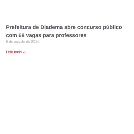
Prefeitura de Diadema abre concurso público
com 68 vagas para professores
6 de agosto de 2026
Leia mais »