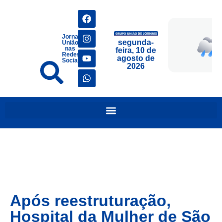
Jornais
segunda-
União
nas
feira, 10 de
Redes
agosto de
Sociais
2026
Após reestruturação,
Hospital da Mulher de São