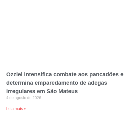
Ozziel intensifica combate aos pancadões e
determina emparedamento de adegas
irregulares em São Mateus
4 de agosto de 2026
Leia mais »