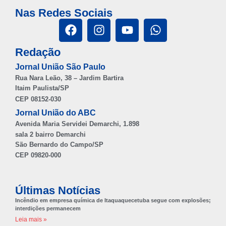
Nas Redes Sociais
Redação
Jornal União São Paulo
Rua Nara Leão, 38 – Jardim Bartira
Itaim Paulista/SP
CEP 08152-030
Jornal União do ABC
Avenida Maria Servidei Demarchi, 1.898
sala 2 bairro Demarchi
São Bernardo do Campo/SP
CEP 09820-000
Últimas Notícias
Incêndio em empresa química de Itaquaquecetuba segue com explosões;
interdições permanecem
Leia mais »