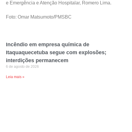
e Emergência e Atenção Hospitalar, Romero Lima.
Foto: Omar Matsumoto/PMSBC
Incêndio em empresa química de
Itaquaquecetuba segue com explosões;
interdições permanecem
6 de agosto de 2026
Leia mais »