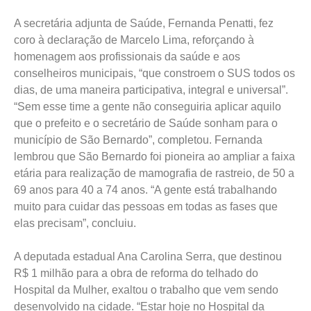
A secretária adjunta de Saúde, Fernanda Penatti, fez
coro à declaração de Marcelo Lima, reforçando à
homenagem aos profissionais da saúde e aos
conselheiros municipais, “que constroem o SUS todos os
dias, de uma maneira participativa, integral e universal”.
“Sem esse time a gente não conseguiria aplicar aquilo
que o prefeito e o secretário de Saúde sonham para o
município de São Bernardo”, completou. Fernanda
lembrou que São Bernardo foi pioneira ao ampliar a faixa
etária para realização de mamografia de rastreio, de 50 a
69 anos para 40 a 74 anos. “A gente está trabalhando
muito para cuidar das pessoas em todas as fases que
elas precisam”, concluiu.
A deputada estadual Ana Carolina Serra, que destinou
R$ 1 milhão para a obra de reforma do telhado do
Hospital da Mulher, exaltou o trabalho que vem sendo
desenvolvido na cidade. “Estar hoje no Hospital da