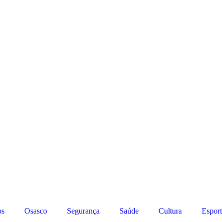
os
Osasco
Segurança
Saúde
Cultura
Esport