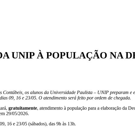
A UNIP À POPULAÇÃO NA 
as Contábeis, os alunos da
Universidade Paulista –
UNIP preparam e e
ias 09, 16 e 23/05.
O atendimento será feito por ordem de chegada.
tará,
gratuitamente
, atendimento à população para a elaboração da D
 em 29/05/2026.
09, 16 e 23/05 (sábados), das 9h às 13h.