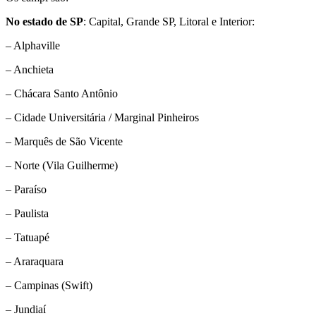
No estado de SP
: Capital, Grande SP, Litoral e Interior:
– Alphaville
– Anchieta
– Chácara Santo Antônio
– Cidade Universitária / Marginal Pinheiros
– Marquês de São Vicente
– Norte (Vila Guilherme)
– Paraíso
– Paulista
– Tatuapé
– Araraquara
– Campinas (Swift)
– Jundiaí