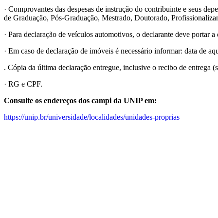
· Comprovantes das despesas de instrução do contribuinte e seus dep
de Graduação, Pós-Graduação, Mestrado, Doutorado, Profissionalizant
· Para declaração de veículos automotivos, o declarante deve portar
· Em caso de declaração de imóveis é necessário informar: data de aqui
. Cópia da última declaração entregue, inclusive o recibo de entrega (se
· RG e CPF.
Consulte os endereços dos campi da UNIP em:
https://unip.br/universidade/localidades/unidades-proprias