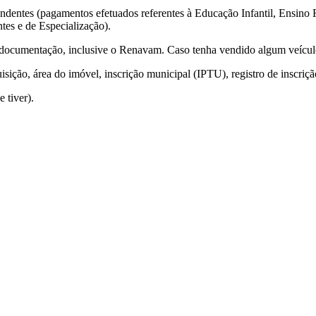
endentes (pagamentos efetuados referentes à Educação Infantil, Ensino
es e de Especialização).
 a documentação, inclusive o Renavam. Caso tenha vendido algum veícul
sição, área do imóvel, inscrição municipal (IPTU), registro de inscriçã
 tiver).