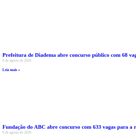
Prefeitura de Diadema abre concurso público com 68 vag
6 de agosto de 2026
Leia mais »
Fundação do ABC abre concurso com 633 vagas para a r
6 de agosto de 2026