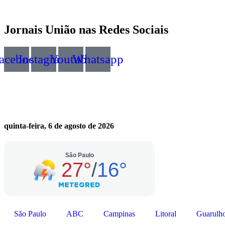
Jornais União nas Redes Sociais
acebook
Instagram
Youtube
Whatsapp
quinta-feira, 6 de agosto de 2026
São Paulo
ABC
Campinas
Litoral
Guarulh