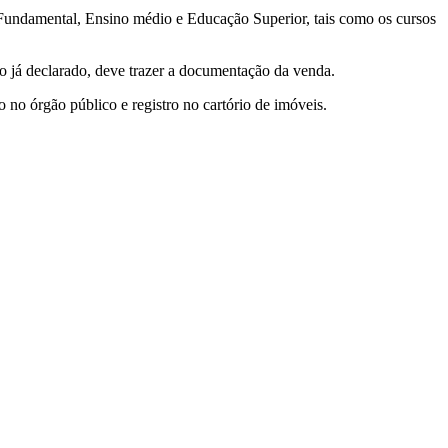
 Fundamental, Ensino médio e Educação Superior, tais como os cursos
o já declarado, deve trazer a documentação da venda.
o no órgão público e registro no cartório de imóveis.