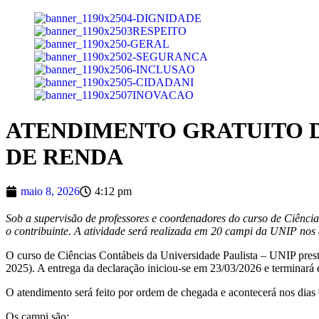
ATENDIMENTO GRATUITO D
DE RENDA
maio 8, 2026
4:12 pm
Sob a supervisão de professores e coordenadores do curso de Ciênci
o contribuinte. A atividade será realizada em 20 campi
da UNIP nos d
O curso de Ciências Contábeis da Universidade Paulista – UNIP pres
2025). A entrega da declaração iniciou-se em 23/03/2026 e terminará
O atendimento será feito por ordem de chegada e acontecerá nos dias 
Os campi são: