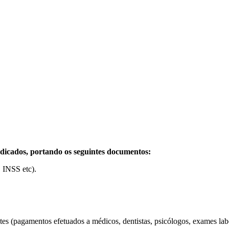
indicados, portando os seguintes documentos:
 INSS etc).
s (pagamentos efetuados a médicos, dentistas, psicólogos, exames labor