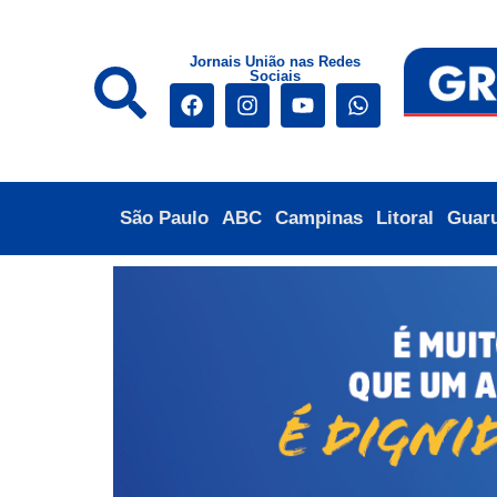
Jornais União nas Redes
Sociais
São Paulo
ABC
Campinas
Litoral
Guar