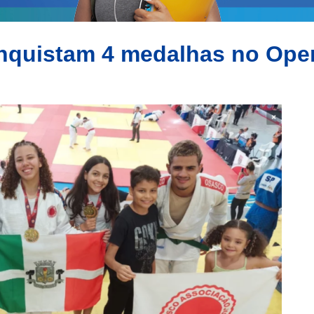
onquistam 4 medalhas no Ope