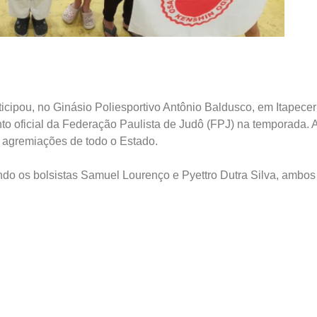
ticipou, no Ginásio Poliesportivo Antônio Baldusco, em Itapecer
to oficial da Federação Paulista de Judô (FPJ) na temporada. 
0 agremiações de todo o Estado.
uindo os bolsistas Samuel Lourenço e Pyettro Dutra Silva, ambos