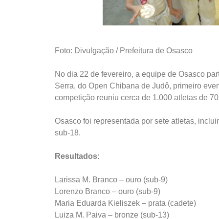
Foto: Divulgação / Prefeitura de Osasco
No dia 22 de fevereiro, a equipe de Osasco par
Serra, do Open Chibana de Judô, primeiro even
competição reuniu cerca de 1.000 atletas de 7
Osasco foi representada por sete atletas, incl
sub-18.
Resultados:
Larissa M. Branco – ouro (sub-9)
Lorenzo Branco – ouro (sub-9)
Maria Eduarda Kieliszek – prata (cadete)
Luiza M. Paiva – bronze (sub-13)