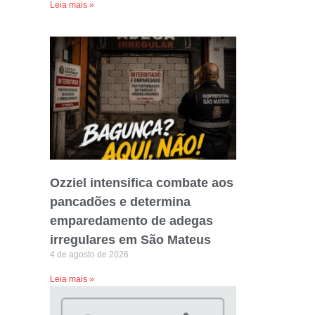
Leia mais »
Ozziel intensifica combate aos
pancadões e determina
emparedamento de adegas
irregulares em São Mateus
4 de agosto de 2026
Leia mais »