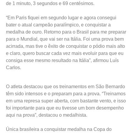
medalha feminina para o Brasil no evento, com um tempo
de 1 minuto, 3 segundos e 69 centésimos.
“Em Paris fiquei em segundo lugar e agora consegui
bater o atual campeão paralímpico, e conquistar a
medalha de ouro. Retorno para o Brasil para me preparar
para o Mundial, que vai ser na Itália. Foi uma prova bem
acirrada, mas tive o êxito de conquistar o pódio mais alto
e claro, quero buscar cada vez mais evoluir para que eu
consiga esse mesmo resultado na Itália”, afirmou Luís
Carlos.
O atleta destacou que os treinamentos em São Bernardo
têm sido intensos e o preparam para a prova. “Treinamos
em uma represa super aberta, com bastante vento, e isso
foi importante para que eu tivesse um bom desempenho
aqui na prova”, destacou o medalhista.