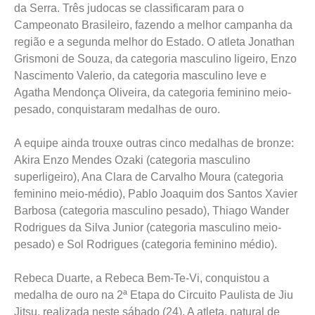
Sub 18, realizado neste final de semana em Itapecerica
da Serra. Três judocas se classificaram para o
Campeonato Brasileiro, fazendo a melhor campanha da
região e a segunda melhor do Estado. O atleta Jonathan
Grismoni de Souza, da categoria masculino ligeiro, Enzo
Nascimento Valerio, da categoria masculino leve e
Agatha Mendonça Oliveira, da categoria feminino meio-
pesado, conquistaram medalhas de ouro.
A equipe ainda trouxe outras cinco medalhas de bronze:
Akira Enzo Mendes Ozaki (categoria masculino
superligeiro), Ana Clara de Carvalho Moura (categoria
feminino meio-médio), Pablo Joaquim dos Santos Xavier
Barbosa (categoria masculino pesado), Thiago Wander
Rodrigues da Silva Junior (categoria masculino meio-
pesado) e Sol Rodrigues (categoria feminino médio).
Rebeca Duarte, a Rebeca Bem-Te-Vi, conquistou a
medalha de ouro na 2ª Etapa do Circuito Paulista de Jiu