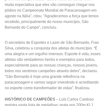
próximos campeonatos. “Estou muito contente! Com
muita expectativa que eles vão comseguir chegar nos
pódios no Campeonato Mundial de Paracanoagem em
agosto na Itália”, citou. “Agradecemos a força que temos
recebido, principalmente do nosso município, São
Bernardo do Campo”, concluiu.
O secretário de Esportes e Lazer de São Bernardo, Fran
Silva, celebrou a conquista dos atletas do município. “É
uma alegria e um orgulho imensos. Esporte é vida, esses
atletas são verdadeiros heróis e exemplos para todos,
especialmente para as nossas crianças, nossos jovens,
todos nos sentimos campeões através deles”, declarou.
“São Bernardo é hoje uma grande referência na
paracanoagem e vamos seguir investindo e acreditando
no esporte como transformador de vidas”, finalizou.
HISTÓRICO DE CAMPEÕES
– Luís Carlos Cardoso