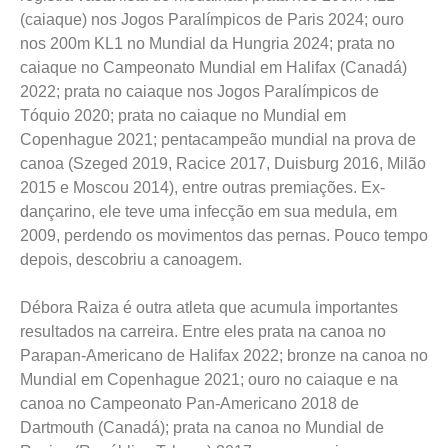
registra vasta lista de medalhas: prata nos 200m KL1
(caiaque) nos Jogos Paralímpicos de Paris 2024; ouro
nos 200m KL1 no Mundial da Hungria 2024; prata no
caiaque no Campeonato Mundial em Halifax (Canadá)
2022; prata no caiaque nos Jogos Paralímpicos de
Tóquio 2020; prata no caiaque no Mundial em
Copenhague 2021; pentacampeão mundial na prova de
canoa (Szeged 2019, Racice 2017, Duisburg 2016, Milão
2015 e Moscou 2014), entre outras premiações. Ex-
dançarino, ele teve uma infecção em sua medula, em
2009, perdendo os movimentos das pernas. Pouco tempo
depois, descobriu a canoagem.
Débora Raiza é outra atleta que acumula importantes
resultados na carreira. Entre eles prata na canoa no
Parapan-Americano de Halifax 2022; bronze na canoa no
Mundial em Copenhague 2021; ouro no caiaque e na
canoa no Campeonato Pan-Americano 2018 de