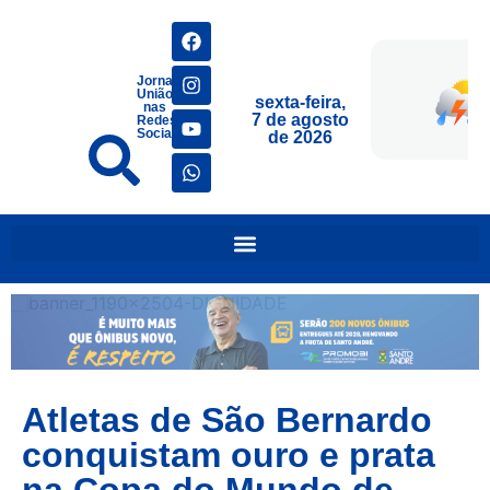
Jornais
União
sexta-feira,
nas
7 de agosto
Redes
Sociais
de 2026
Atletas de São Bernardo
conquistam ouro e prata