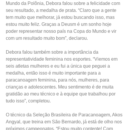
Única brasileira a conquistar medalha na Copa do
Mundo da Polônia, Debora falou sobre a felicidade com
seu resultado, a medalha de prata. “Claro que a gente
tem muito que melhorar, já estou buscando isso, mas
estou muito feliz. Graças a Deusm é um sonho hoje
poder representar nosso país na Copa do Mundo e vir
com um resultado muito bom”, declarou.
Debora falou também sobre a importância da
representatividade feminina nos esportes. “Viemos em
seis atletas mulheres e eu fui a única que peguei a
medalha, então isso é muito importante para a
paracanoagem feminina, para nós, mulheres, para
crianças e adolescentes. Meu sentimento é de muita
gratidão ao meu técnico e à equipe que trabalhou por
tudo isso”, completou.
O técnico da Seleção Brasileira de Paracanoagem, Akos
Angyal, que treina em São Bernardo, já está de olho nos