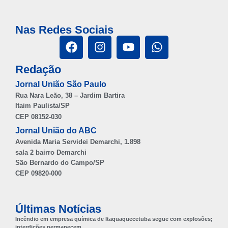
(11) 2831 4247
comercial@jornaisuniaosp.com.br
Nas Redes Sociais
Redação
Jornal União São Paulo
Rua Nara Leão, 38 – Jardim Bartira
Itaim Paulista/SP
CEP 08152-030
Jornal União do ABC
Avenida Maria Servidei Demarchi, 1.898
sala 2 bairro Demarchi
São Bernardo do Campo/SP
CEP 09820-000