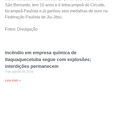
Jitsu, realizada neste sábado (24). A atleta, natural de
São Bernardo, tem 10 anos e é tetracampeã do Circuito,
bicampeã Paulista e já ganhou seis medalhas de ouro na
Federação Paulista de Jiu-Jitsu.
Fotos: Divulgação
Incêndio em empresa química de
Itaquaquecetuba segue com explosões;
interdições permanecem
6 de agosto de 2026
Leia mais »