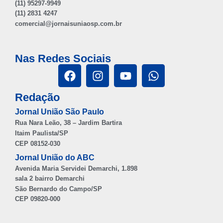
(11) 95297-9949
(11) 2831 4247
comercial@jornaisuniaosp.com.br
Nas Redes Sociais
Redação
Jornal União São Paulo
Rua Nara Leão, 38 – Jardim Bartira
Itaim Paulista/SP
CEP 08152-030
Jornal União do ABC
Avenida Maria Servidei Demarchi, 1.898
sala 2 bairro Demarchi
São Bernardo do Campo/SP
CEP 09820-000