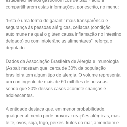
estabelecimentos gastronômicos de São Paulo a
compartilharem estas informações, por escrito, no menu:
“Esta é uma forma de garantir mais transparência e
segurança às pessoas alérgicas, celíacas (condição
autoimune na qual o glúten causa inflamação no intestino
delgado) ou com intolerâncias alimentares”, reforça o
deputado.
Dados da Associação Brasileira de Alergia e Imunologia
(Asbai) mostram que, cerca de 30% da população
brasileira tem algum tipo de alergia. O volume representa
um contingente de mais de 60 milhões de pessoas,
sendo que 20% desses casos acomete crianças e
adolescentes.
A entidade destaca que, em menor probabilidade,
qualquer alimento pode provocar reações alérgicas, mas
leite, ovos, soja, trigo, peixes, frutos do mar, amendoim e