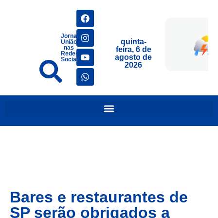
Jornais
quinta-
União
nas
feira, 6 de
Redes
agosto de
Sociais
2026
Bares e restaurantes de
SP serão obrigados a