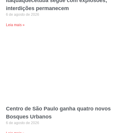
Itaquaquecetuba segue com explosões;
interdições permanecem
6 de agosto de 2026
Leia mais »
Centro de São Paulo ganha quatro novos
Bosques Urbanos
6 de agosto de 2026