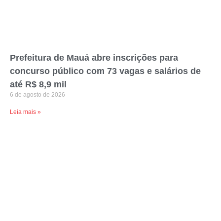
Prefeitura de Mauá abre inscrições para
concurso público com 73 vagas e salários de
até R$ 8,9 mil
6 de agosto de 2026
Leia mais »