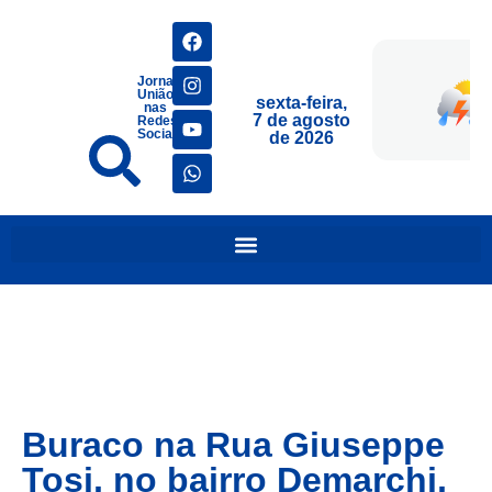
Jornais
União
sexta-feira,
nas
7 de agosto
Redes
Sociais
de 2026
Buraco na Rua Giuseppe
Tosi, no bairro Demarchi,