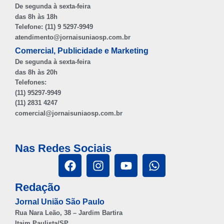
De segunda à sexta-feira
das 8h às 18h
Telefone: (11) 9 5297-9949
atendimento@jornaisuniaosp.com.br
Comercial, Publicidade e Marketing
De segunda à sexta-feira
das 8h às 20h
Telefones:
(11) 95297-9949
(11) 2831 4247
comercial@jornaisuniaosp.com.br
Nas Redes Sociais
Redação
Jornal União São Paulo
Rua Nara Leão, 38 – Jardim Bartira
Itaim Paulista/SP