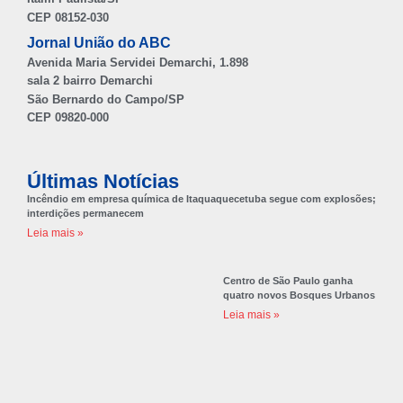
CEP 08152-030
Jornal União do ABC
Avenida Maria Servidei Demarchi, 1.898
sala 2 bairro Demarchi
São Bernardo do Campo/SP
CEP 09820-000
Últimas Notícias
Incêndio em empresa química de Itaquaquecetuba segue com explosões;
interdições permanecem
Leia mais »
Centro de São Paulo ganha
quatro novos Bosques Urbanos
Leia mais »