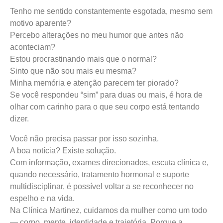
Tenho me sentido constantemente esgotada, mesmo sem
motivo aparente?
Percebo alterações no meu humor que antes não
aconteciam?
Estou procrastinando mais que o normal?
Sinto que não sou mais eu mesma?
Minha memória e atenção parecem ter piorado?
Se você respondeu “sim” para duas ou mais, é hora de
olhar com carinho para o que seu corpo está tentando
dizer.
Você não precisa passar por isso sozinha.
A boa notícia? Existe solução.
Com informação, exames direcionados, escuta clínica e,
quando necessário, tratamento hormonal e suporte
multidisciplinar, é possível voltar a se reconhecer no
espelho e na vida.
Na Clínica Martinez, cuidamos da mulher como um todo
— corpo, mente, identidade e trajetória. Porque a