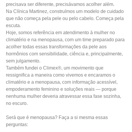
precisava ser diferente, precisávamos acolher além.
Na Clínica Martinez, construímos um modelo de cuidado
que não começa pela pele ou pelo cabelo. Começa pela
escuta.
Hoje, somos referência em atendimento à mulher no
climatério e na menopausa, com um time preparado para
acolher todas essas transformações da pele aos
hormônios com sensibilidade, ciência e, principalmente,
sem julgamento.
Também fundei o Climex®️, um movimento que
ressignifica a maneira como vivemos e encaramos o
climatério e a menopausa, com informação acessível,
empoderamento feminino e soluções reais — porque
nenhuma mulher deveria atravessar essa fase sozinha,
no escuro.
Será que é menopausa? Faça a si mesma essas
perguntas: