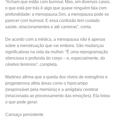
“Acham que estão com burnout. Mas, em diversos casos,
o que está por trás é algo que quase ninguém fala com
profundidade: a menopausa.Sim, a menopausa pode se
parecer com burnout. E essa confusão tem custado
saúde, relacionamentos e até carreiras”, conta.
De acordo com a médica, a menopausa não é apenas
sobre a menstruação que vai embora. São mudanças
significativas na vida da mulher. “É uma reprogramação
silenciosa e profunda do corpo – e, especialmente, do
cérebro feminino”, completa.
Martinez afirma que a queda dos níveis de estrogênio e
progesterona afeta áreas como o hipocampo
(responsável pela memória) e a amígdala cerebral
(relacionada ao processamento das emoções). Ela listou
o que pode gerar:
Cansaço persistente