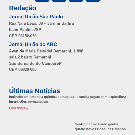
Redação
Jornal União São Paulo
Rua Nara Leão, 38 – Jardim Bartira
Itaim Paulista/SP
CEP 08152-030
Jornal União do ABC
Avenida Maria Servidei Demarchi, 1.898
sala 2 bairro Demarchi
São Bernardo do Campo/SP
CEP 09820-000
Últimas Notícias
Incêndio em empresa química de Itaquaquecetuba segue com explosões;
interdições permanecem
Leia mais »
Centro de São Paulo ganha
quatro novos Bosques Urbanos