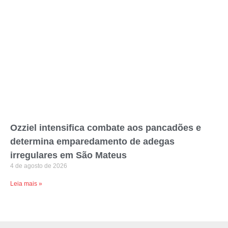
Ozziel intensifica combate aos pancadões e
determina emparedamento de adegas
irregulares em São Mateus
4 de agosto de 2026
Leia mais »