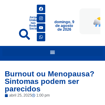
Jornais
União
domingo, 9
nas
de agosto
Redes
Sociais
de 2026
Burnout ou Menopausa?
Sintomas podem ser
parecidos
abril 25, 2025
1:00 pm