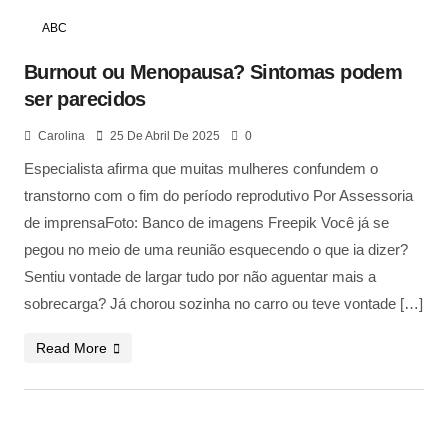
ABC
Burnout ou Menopausa? Sintomas podem
ser parecidos
Carolina
25 De Abril De 2025
0
Especialista afirma que muitas mulheres confundem o
transtorno com o fim do período reprodutivo Por Assessoria
de imprensaFoto: Banco de imagens Freepik Você já se
pegou no meio de uma reunião esquecendo o que ia dizer?
Sentiu vontade de largar tudo por não aguentar mais a
sobrecarga? Já chorou sozinha no carro ou teve vontade […]
Read More