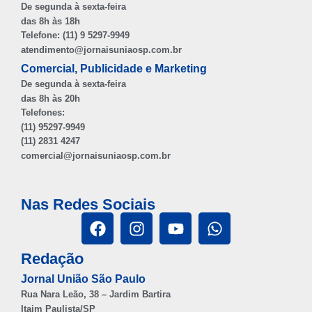
De segunda à sexta-feira
das 8h às 18h
Telefone: (11) 9 5297-9949
atendimento@jornaisuniaosp.com.br
Comercial, Publicidade e Marketing
De segunda à sexta-feira
das 8h às 20h
Telefones:
(11) 95297-9949
(11) 2831 4247
comercial@jornaisuniaosp.com.br
Nas Redes Sociais
Redação
Jornal União São Paulo
Rua Nara Leão, 38 – Jardim Bartira
Itaim Paulista/SP