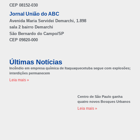
CEP 08152-030
Jornal União do ABC
Avenida Maria Servidei Demarchi, 1.898
sala 2 bairro Demarchi
São Bernardo do Campo/SP
CEP 09820-000
Últimas Notícias
Incêndio em empresa química de Itaquaquecetuba segue com explosões;
interdições permanecem
Leia mais »
Centro de São Paulo ganha
quatro novos Bosques Urbanos
Leia mais »