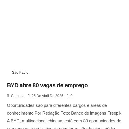
São Paulo
BYD abre 80 vagas de emprego
Carolina
25 De Abril De 2025
0
Oportunidades são para diferentes cargos e áreas de
conhecimento Por Redação Foto: Banco de imagens Freepik
A BYD, multinacional chinesa, está com 80 oportunidades de
emprego para profissionais com formação de nível médio,