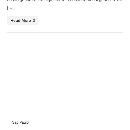
[…]
Read More
São Paulo