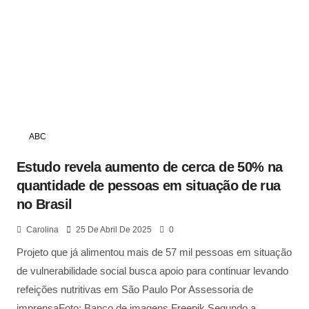
ABC
Estudo revela aumento de cerca de 50% na
quantidade de pessoas em situação de rua
no Brasil
Carolina
25 De Abril De 2025
0
Projeto que já alimentou mais de 57 mil pessoas em situação
de vulnerabilidade social busca apoio para continuar levando
refeições nutritivas em São Paulo Por Assessoria de
imprensaFoto: Banco de imagens Freepik Segundo a