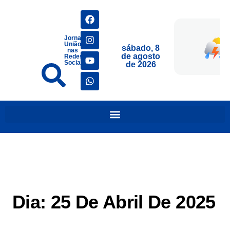
Jornais
União
sábado, 8
nas
de agosto
Redes
Sociais
de 2026
Dia:
25 De Abril De 2025