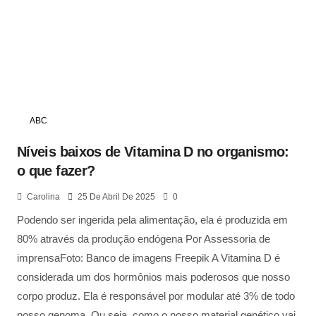
ABC
Níveis baixos de Vitamina D no organismo:
o que fazer?
Carolina
25 De Abril De 2025
0
Podendo ser ingerida pela alimentação, ela é produzida em
80% através da produção endógena Por Assessoria de
imprensaFoto: Banco de imagens Freepik A Vitamina D é
considerada um dos hormônios mais poderosos que nosso
corpo produz. Ela é responsável por modular até 3% de todo
nosso genoma. Ou seja, como o nosso material genético vai