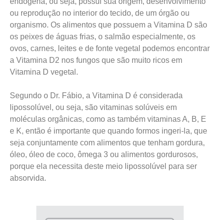
endógena, ou seja, possui sua origem, desenvolvimento
ou reprodução no interior do tecido, de um órgão ou
organismo. Os alimentos que possuem a Vitamina D são
os peixes de águas frias, o salmão especialmente, os
ovos, carnes, leites e de fonte vegetal podemos encontrar
a Vitamina D2 nos fungos que são muito ricos em
Vitamina D vegetal.
Segundo o Dr. Fábio, a Vitamina D é considerada
lipossolúvel, ou seja, são vitaminas solúveis em
moléculas orgânicas, como as também vitaminas A, B, E
e K, então é importante que quando formos ingeri-la, que
seja conjuntamente com alimentos que tenham gordura,
óleo, óleo de coco, ômega 3 ou alimentos gordurosos,
porque ela necessita deste meio lipossolúvel para ser
absorvida.