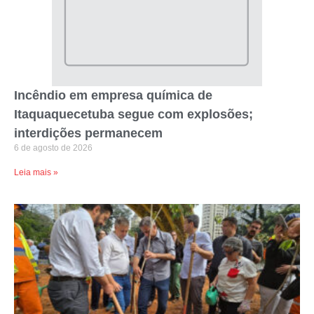
Incêndio em empresa química de
Itaquaquecetuba segue com explosões;
interdições permanecem
6 de agosto de 2026
Leia mais »