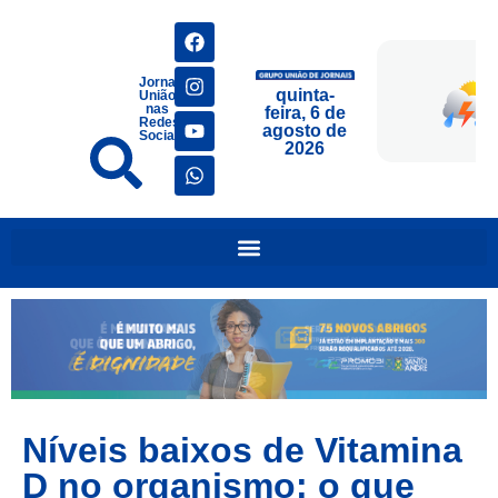
Jornais
quinta-
União
nas
feira, 6 de
Redes
agosto de
Sociais
2026
Níveis baixos de Vitamina
D no organismo: o que