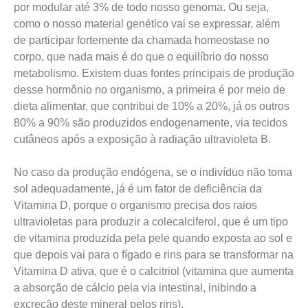
por modular até 3% de todo nosso genoma. Ou seja,
como o nosso material genético vai se expressar, além
de participar fortemente da chamada homeostase no
corpo, que nada mais é do que o equilíbrio do nosso
metabolismo. Existem duas fontes principais de produção
desse hormônio no organismo, a primeira é por meio de
dieta alimentar, que contribui de 10% a 20%, já os outros
80% a 90% são produzidos endogenamente, via tecidos
cutâneos após a exposição à radiação ultravioleta B.
No caso da produção endógena, se o indivíduo não toma
sol adequadamente, já é um fator de deficiência da
Vitamina D, porque o organismo precisa dos raios
ultravioletas para produzir a colecalciferol, que é um tipo
de vitamina produzida pela pele quando exposta ao sol e
que depois vai para o fígado e rins para se transformar na
Vitamina D ativa, que é o calcitriol (vitamina que aumenta
a absorção de cálcio pela via intestinal, inibindo a
excreção deste mineral pelos rins).