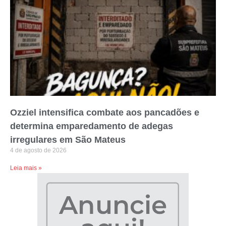
Ozziel intensifica combate aos pancadões e
determina emparedamento de adegas
irregulares em São Mateus
4 de agosto de 2026
Leia mais »