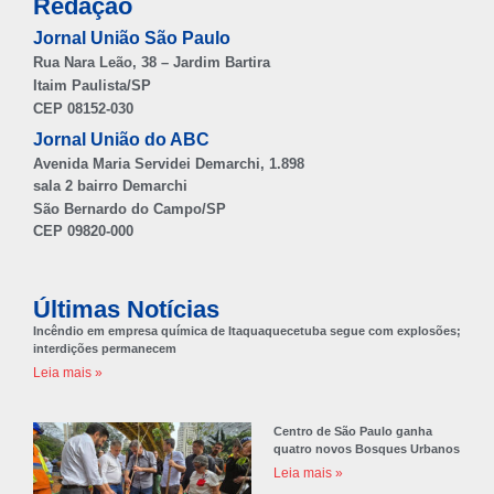
Redação
Jornal União São Paulo
Rua Nara Leão, 38 – Jardim Bartira
Itaim Paulista/SP
CEP 08152-030
Jornal União do ABC
Avenida Maria Servidei Demarchi, 1.898
sala 2 bairro Demarchi
São Bernardo do Campo/SP
CEP 09820-000
Últimas Notícias
Incêndio em empresa química de Itaquaquecetuba segue com explosões;
interdições permanecem
Leia mais »
Centro de São Paulo ganha
quatro novos Bosques Urbanos
Leia mais »