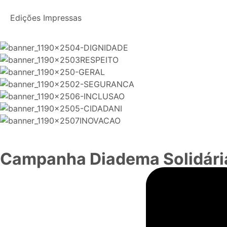
Edições Impressas
Campanha Diadema Solidária 