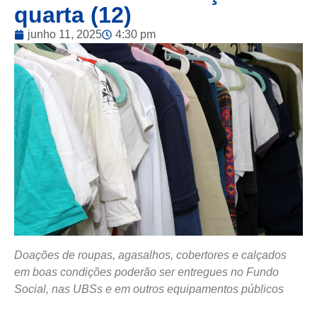
quarta (12)
junho 11, 2025
4:30 pm
Doações de roupas, agasalhos, cobertores e calçados
em boas condições poderão ser entregues no Fundo
Social, nas UBSs e em outros equipamentos públicos