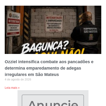
Ozziel intensifica combate aos pancadões e
determina emparedamento de adegas
irregulares em São Mateus
4 de agosto de 2026
Leia mais »