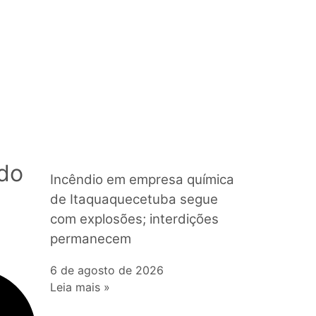
do
Incêndio em empresa química
de Itaquaquecetuba segue
com explosões; interdições
permanecem
6 de agosto de 2026
Leia mais »