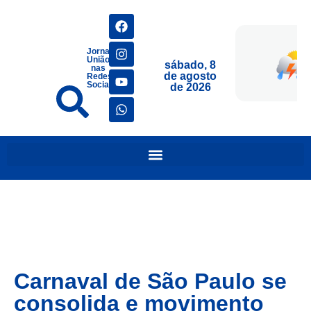
Jornais
União
sábado, 8
nas
de agosto
Redes
Sociais
de 2026
Carnaval de São Paulo se
consolida e movimento