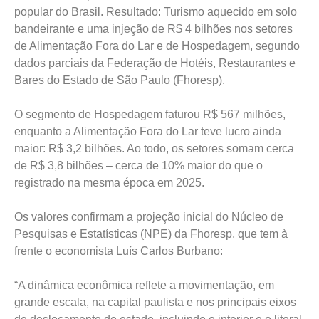
popular do Brasil. Resultado: Turismo aquecido em solo
bandeirante e uma injeção de R$ 4 bilhões nos setores
de Alimentação Fora do Lar e de Hospedagem, segundo
dados parciais da Federação de Hotéis, Restaurantes e
Bares do Estado de São Paulo (Fhoresp).
O segmento de Hospedagem faturou R$ 567 milhões,
enquanto a Alimentação Fora do Lar teve lucro ainda
maior: R$ 3,2 bilhões. Ao todo, os setores somam cerca
de R$ 3,8 bilhões – cerca de 10% maior do que o
registrado na mesma época em 2025.
Os valores confirmam a projeção inicial do Núcleo de
Pesquisas e Estatísticas (NPE) da Fhoresp, que tem à
frente o economista Luís Carlos Burbano:
“A dinâmica econômica reflete a movimentação, em
grande escala, na capital paulista e nos principais eixos