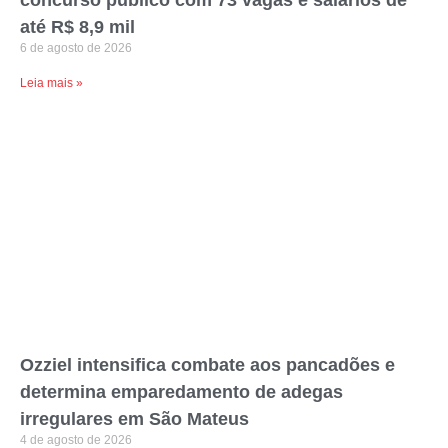
concurso público com 73 vagas e salários de
até R$ 8,9 mil
6 de agosto de 2026
Leia mais »
Ozziel intensifica combate aos pancadões e
determina emparedamento de adegas
irregulares em São Mateus
4 de agosto de 2026