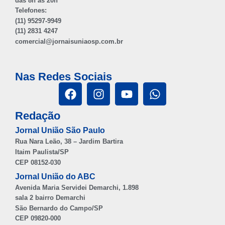
das 8h às 20h
Telefones:
(11) 95297-9949
(11) 2831 4247
comercial@jornaisuniaosp.com.br
Nas Redes Sociais
Redação
Jornal União São Paulo
Rua Nara Leão, 38 – Jardim Bartira
Itaim Paulista/SP
CEP 08152-030
Jornal União do ABC
Avenida Maria Servidei Demarchi, 1.898
sala 2 bairro Demarchi
São Bernardo do Campo/SP
CEP 09820-000