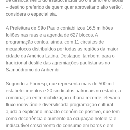
de deslocamento do estado, incluindo o interior e o litoral
– destino preferido de quem quer aproveitar o alto verão”,
considera o especialista.
A Prefeitura de São Paulo contabilizou 16,5 milhões
foliões nas ruas e a agenda de 627 blocos. A
programação contou, ainda, com 11 circuitos de
megablocos distribuídos por todas as regiões da maior
cidade da América Latina. Destaque, também, para o
tradicional desfile das agremiações paulistanas no
Sambódromo do Anhembi.
Segundo a Fhoresp, que representa mais de 500 mil
estabelecimentos e 20 sindicatos patronais no estado, a
combinação entre mobilização urbana recorde, elevado
fluxo rodoviário e diversificada programação cultural
ajuda a explicar o impacto econômico positivo, que tem
como decorrência o aumento da ocupação hoteleira e
indiscutível crescimento do consumo em bares e em