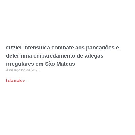
Ozziel intensifica combate aos pancadões e
determina emparedamento de adegas
irregulares em São Mateus
4 de agosto de 2026
Leia mais »