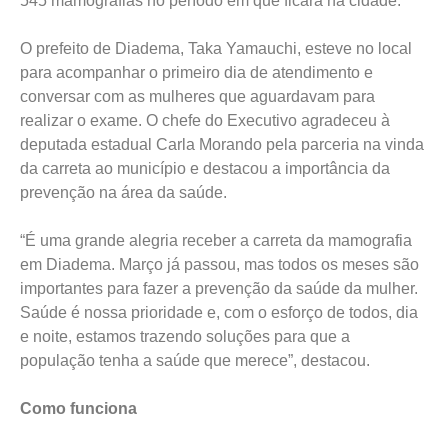
545 mamografias no período em que ficará na cidade.
O prefeito de Diadema, Taka Yamauchi, esteve no local
para acompanhar o primeiro dia de atendimento e
conversar com as mulheres que aguardavam para
realizar o exame. O chefe do Executivo agradeceu à
deputada estadual Carla Morando pela parceria na vinda
da carreta ao município e destacou a importância da
prevenção na área da saúde.
“É uma grande alegria receber a carreta da mamografia
em Diadema. Março já passou, mas todos os meses são
importantes para fazer a prevenção da saúde da mulher.
Saúde é nossa prioridade e, com o esforço de todos, dia
e noite, estamos trazendo soluções para que a
população tenha a saúde que merece”, destacou.
Como funciona