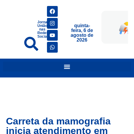
Jornais
quinta-
União
nas
feira, 6 de
Redes
agosto de
Sociais
2026
Carreta da mamografia
inicia atendimento em