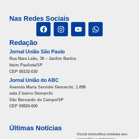
Nas Redes Sociais
Redação
Jornal União São Paulo
Rua Nara Leão, 38 – Jardim Bartira
Itaim Paulista/SP
CEP 08152-030
Jornal União do ABC
Avenida Maria Servidei Demarchi, 1.898
sala 2 bairro Demarchi
São Bernardo do Campo/SP
CEP 09820-000
Últimas Notícias
Ozziel intensifica combate aos
pancadões e determina