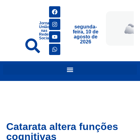
Jornais
segunda-
União
nas
feira, 10 de
Redes
agosto de
Sociais
2026
Catarata altera funções
cognitivas