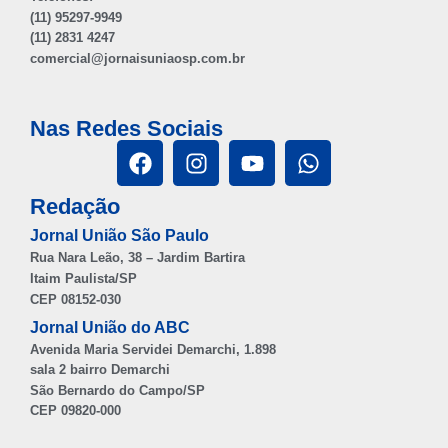
(11) 95297-9949
(11) 2831 4247
comercial@jornaisuniaosp.com.br
Nas Redes Sociais
Redação
Jornal União São Paulo
Rua Nara Leão, 38 – Jardim Bartira
Itaim Paulista/SP
CEP 08152-030
Jornal União do ABC
Avenida Maria Servidei Demarchi, 1.898
sala 2 bairro Demarchi
São Bernardo do Campo/SP
CEP 09820-000