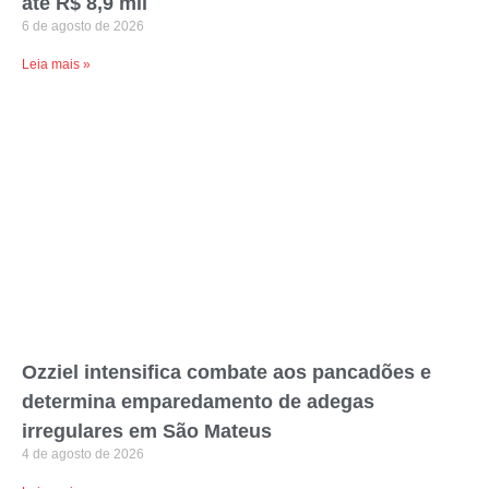
até R$ 8,9 mil
6 de agosto de 2026
Leia mais »
Ozziel intensifica combate aos pancadões e
determina emparedamento de adegas
irregulares em São Mateus
4 de agosto de 2026