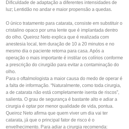
Dificuldade de adaptação a diferentes intensidades de
luz; Lentidão no andar e maior propensão a quedas.
O único tratamento para catarata, consiste em substituir o
cristalino opaco por uma lente que é implantada dentro
do olho. Queiroz Neto explica que é realizada com
anestesia local, tem duração de 10 a 20 minutos e no
mesmo dia o paciente retorna para casa. Após a
operação o mais importante é instilar os colírios conforme
a prescrição do cirurgião para evitar a contaminação do
olho.
Para o oftalmologista a maior causa do medo de operar é
a falta de informação. “Naturalmente, como toda cirurgia,
a de catarata não está completamente isenta de riscos”,
salienta. O grau de segurança é bastante alto e adiar a
cirurgia é optar por menor qualidade de vida, pontua.
Queiroz Neto afirma que quem viver um dia vai ter
catarata, já que o principal fator de risco é o
envelhecimento. Para adiar a cirurgia recomenda: