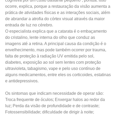
cognitiva por um custo bastante pequeno”, pontua. Isso
ocorre, explica, porque a restauração da visão aumenta a
prática de atividades físicas e as interações sociais, além
de abrandar a atrofia do córtex visual através da maior
entrada de luz no cérebro.
O especialista explica que a catarata é o embaçamento
do cristalino, lente interna do olho que conduz as
imagens até a retina. A principal causa da condição é o
envelhecimento, mas pode também ocorrer por trauma,
falta de proteção à radiação UV emitida pelo sol,
diabetes, exposição ao sol sem lentes com proteção
ultravioleta, tabagismo, vape e pelo uso contínuo de
alguns medicamentos, entre eles os corticoides, estatinas
e antidepressivos.
Os sintomas que indicam necessidade de operar são:
Troca frequente de óculos; Enxergar halos ao redor da
luz; Perda da visão de profundidade e de contraste;
Fotossensibilidade; dificuldade de dirigir à noite;