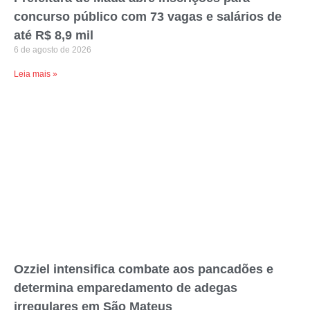
concurso público com 73 vagas e salários de
até R$ 8,9 mil
6 de agosto de 2026
Leia mais »
Ozziel intensifica combate aos pancadões e
determina emparedamento de adegas
irregulares em São Mateus