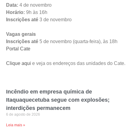
Data:
4 de novembro
Horário:
9h às 16h
Inscrições até
3 de novembro
Vagas gerais
Inscrições até
5 de novembro (quarta-feira), às 18h
Portal Cate
Clique aqui
e veja os endereços das unidades do Cate.
Incêndio em empresa química de
Itaquaquecetuba segue com explosões;
interdições permanecem
6 de agosto de 2026
Leia mais »