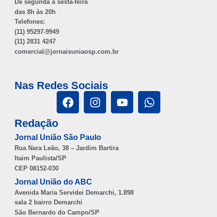
De segunda à sexta-feira
das 8h às 20h
Telefones:
(11) 95297-9949
(11) 2831 4247
comercial@jornaisuniaosp.com.br
Nas Redes Sociais
Redação
Jornal União São Paulo
Rua Nara Leão, 38 – Jardim Bartira
Itaim Paulista/SP
CEP 08152-030
Jornal União do ABC
Avenida Maria Servidei Demarchi, 1.898
sala 2 bairro Demarchi
São Bernardo do Campo/SP