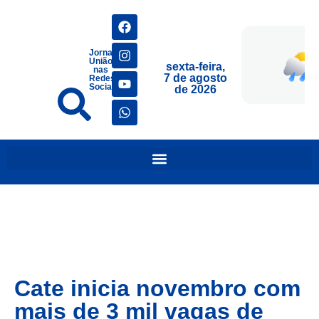
Jornais
União
sexta-feira,
nas
7 de agosto
Redes
Sociais
de 2026
Cate inicia novembro com
mais de 3 mil vagas de