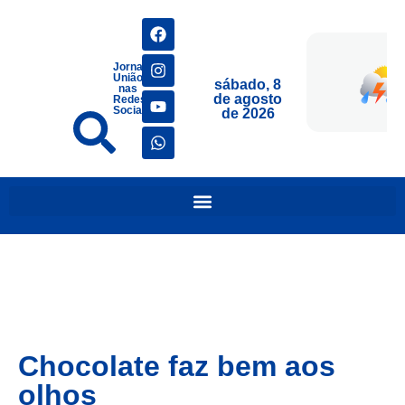
Jornais
União
sábado, 8
nas
de agosto
Redes
Sociais
de 2026
Chocolate faz bem aos
olhos