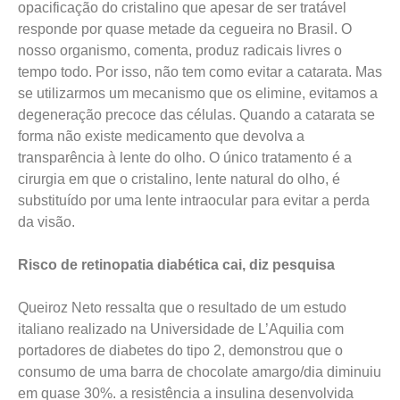
opacificação do cristalino que apesar de ser tratável
responde por quase metade da cegueira no Brasil. O
nosso organismo, comenta, produz radicais livres o
tempo todo. Por isso, não tem como evitar a catarata. Mas
se utilizarmos um mecanismo que os elimine, evitamos a
degeneração precoce das células. Quando a catarata se
forma não existe medicamento que devolva a
transparência à lente do olho. O único tratamento é a
cirurgia em que o cristalino, lente natural do olho, é
substituído por uma lente intraocular para evitar a perda
da visão.
Risco de retinopatia diabética cai, diz pesquisa
Queiroz Neto ressalta que o resultado de um estudo
italiano realizado na Universidade de L’Aquilia com
portadores de diabetes do tipo 2, demonstrou que o
consumo de uma barra de chocolate amargo/dia diminuiu
em quase 30%. a resistência a insulina desenvolvida