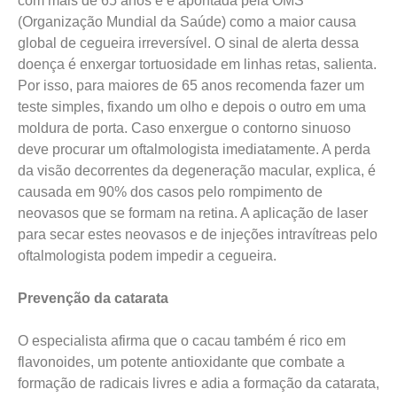
com mais de 65 anos e é apontada pela OMS
(Organização Mundial da Saúde) como a maior causa
global de cegueira irreversível. O sinal de alerta dessa
doença é enxergar tortuosidade em linhas retas, salienta.
Por isso, para maiores de 65 anos recomenda fazer um
teste simples, fixando um olho e depois o outro em uma
moldura de porta. Caso enxergue o contorno sinuoso
deve procurar um oftalmologista imediatamente. A perda
da visão decorrentes da degeneração macular, explica, é
causada em 90% dos casos pelo rompimento de
neovasos que se formam na retina. A aplicação de laser
para secar estes neovasos e de injeções intravítreas pelo
oftalmologista podem impedir a cegueira.
Prevenção da catarata
O especialista afirma que o cacau também é rico em
flavonoides, um potente antioxidante que combate a
formação de radicais livres e adia a formação da catarata,