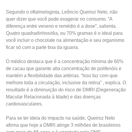
Segundo o oftalmologista, Leôncio Queiroz Neto, não
quer dizer que você pode exagerar no consumo. ”A
diferença entre veneno e remédio é a dose”, salienta.
Quatro quadradinhos/dia, ou 70% gramas é o ideal para
você incluir o chocolate na alimentação e seu organismo
ficar só com a parte boa da iguaria.
O médico destaca que é a concentração mínima de 60%
de cacau que garante alta concentração de polifenóis e
mantém a flexibilidade das artérias. “Isso faz com que
melhore toda a circulação, inclusive da retina” , explica. O
resultado é a diminuição do risco de DMRI (Degeneração
Macular Relacionada à Idade) e das doenças
cardiovasculares.
Para se ter ideia do impacto na saúde, Queiroz Neto
afirma que hoje a DMRI atinge 3 milhões de brasileiros