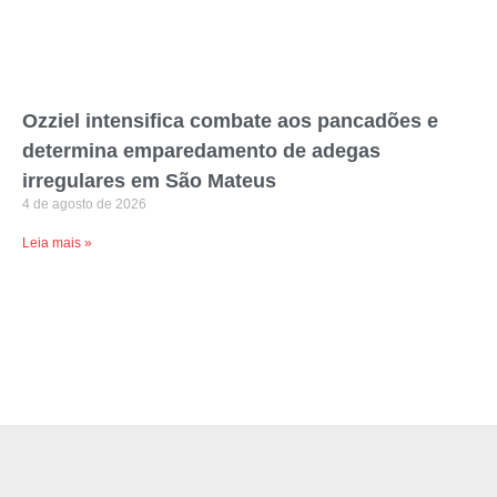
Ozziel intensifica combate aos pancadões e
determina emparedamento de adegas
irregulares em São Mateus
4 de agosto de 2026
Leia mais »