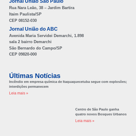
Jornal União São Paulo
Rua Nara Leão, 38 – Jardim Bartira
Itaim Paulista/SP
CEP 08152-030
Jornal União do ABC
Avenida Maria Servidei Demarchi, 1.898
sala 2 bairro Demarchi
São Bernardo do Campo/SP
CEP 09820-000
Últimas Notícias
Incêndio em empresa química de Itaquaquecetuba segue com explosões;
interdições permanecem
Leia mais »
Centro de São Paulo ganha
quatro novos Bosques Urbanos
Leia mais »