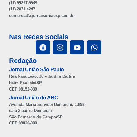
(11) 95297-9949
(11) 2831 4247
comercial@jornaisuniaosp.com.br
Nas Redes Sociais
Redação
Jornal União São Paulo
Rua Nara Leão, 38 – Jardim Bartira
Itaim Paulista/SP
CEP 08152-030
Jornal União do ABC
Avenida Maria Servidei Demarchi, 1.898
sala 2 bairro Demarchi
São Bernardo do Campo/SP
CEP 09820-000