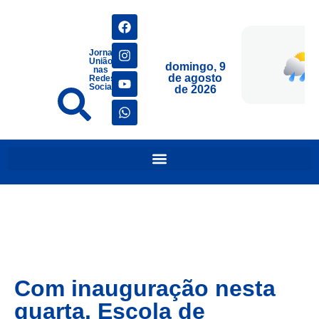
Jornais
União
domingo, 9
nas
de agosto
Redes
Sociais
de 2026
Com inauguração nesta
quarta, Escola de