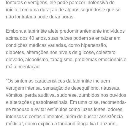
tonturas e vertigens, ele pode parecer inofensiva de
início, com uma duração de alguns segundos e que se
não for tratada pode durar horas.
Embora a labirintite afete predominantemente indivíduos
acima dos 40 anos, suas raízes podem se enraizar em
condições médicas variadas, como hipertensão,
diabetes, alterações nos níveis de glicose, colesterol
elevado, alcoolismo, tabagismo, problemas emocionais e
má alimentação.
“Os sintomas característicos da labirintite incluem
vertigem intensa, sensação de desequilíbrio, náuseas,
vômitos, perda auditiva, sudorese, zumbidos nos ouvidos
e alterações gastrointestinais. Em uma crise, recomenda-
se repouso e evitar estímulos como luzes fortes, odores
intensos e certos alimentos, além de buscar assistência
médica”, como explica a fonoaudióloga Iva Lanzarini.