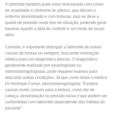
A labirintite também pode estar relacionada com crises
de ansiedade e síndrome do pânico, que deixam o
enfermo desnorteado e com tonturas, isso se deve a
queda de pressão neste tipo de situação, podendo gerar
traumas quanto a falta de controle e um medo de locais
altos.
Contudo, é importante distinguir a labirintite de outras
causas de tontura ou vertigem, buscando orientação
médica para um diagnóstico preciso. O diagnóstico,
geralmente realizado por neurologistas ou
otorrinolaringologistas, pode requerer exames para
descartar outras condições. Já que como disse o médico
Dr Henrique Furlan, otorrinolaringologista: “Existem
causas muito comuns para a tontura, como dor de
cabeça, desidratação ou pressão baixa e que podem ser
confundidas com labirintite dependendo dos hábitos do
paciente”