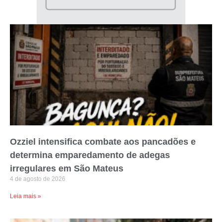
Ozziel intensifica combate aos pancadões e
determina emparedamento de adegas
irregulares em São Mateus
4 de agosto de 2026
Leia mais »