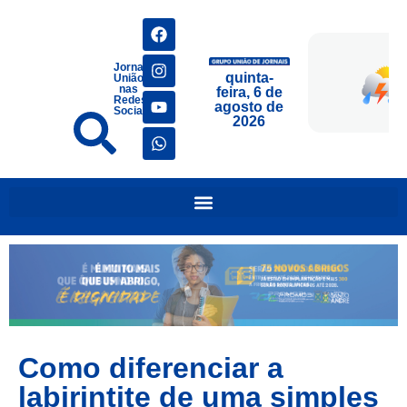
Jornais
quinta-
União
nas
feira, 6 de
Redes
agosto de
Sociais
2026
Como diferenciar a
labirintite de uma simples