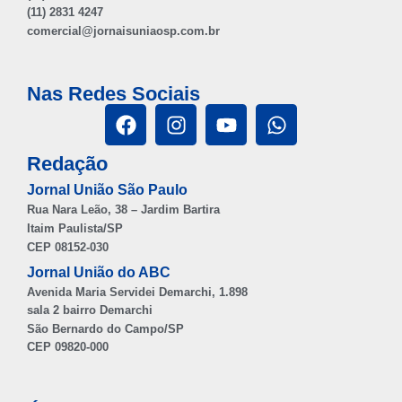
(11) 2831 4247
comercial@jornaisuniaosp.com.br
Nas Redes Sociais
Redação
Jornal União São Paulo
Rua Nara Leão, 38 – Jardim Bartira
Itaim Paulista/SP
CEP 08152-030
Jornal União do ABC
Avenida Maria Servidei Demarchi, 1.898
sala 2 bairro Demarchi
São Bernardo do Campo/SP
CEP 09820-000