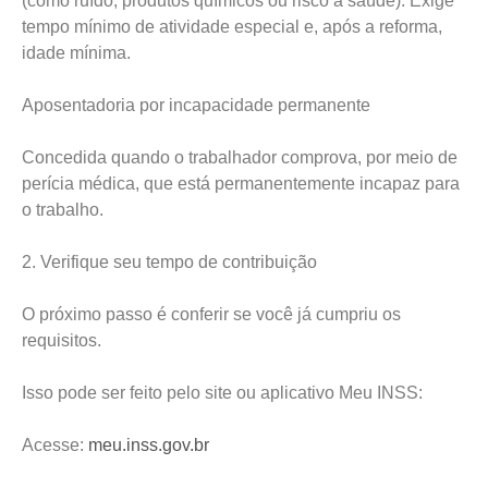
(como ruído, produtos químicos ou risco à saúde). Exige
tempo mínimo de atividade especial e, após a reforma,
idade mínima.
Aposentadoria por incapacidade permanente
Concedida quando o trabalhador comprova, por meio de
perícia médica, que está permanentemente incapaz para
o trabalho.
2. Verifique seu tempo de contribuição
O próximo passo é conferir se você já cumpriu os
requisitos.
Isso pode ser feito pelo site ou aplicativo Meu INSS:
Acesse:
meu.inss.gov.br