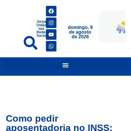
Jornais
União
domingo, 9
nas
de agosto
Redes
Sociais
de 2026
Como pedir
aposentadoria no INSS: