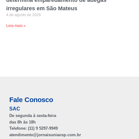
determina emparedamento de adegas
irregulares em São Mateus
4 de agosto de 2026
Leia mais »
Fale Conosco
SAC
De segunda à sexta-feira
das 8h às 18h
Telefone: (11) 9 5297-9949
atendimento@jornaisuniaosp.com.br