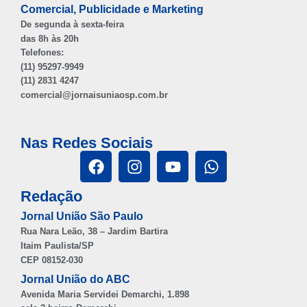
Comercial, Publicidade e Marketing
De segunda à sexta-feira
das 8h às 20h
Telefones:
(11) 95297-9949
(11) 2831 4247
comercial@jornaisuniaosp.com.br
Nas Redes Sociais
Redação
Jornal União São Paulo
Rua Nara Leão, 38 – Jardim Bartira
Itaim Paulista/SP
CEP 08152-030
Jornal União do ABC
Avenida Maria Servidei Demarchi, 1.898