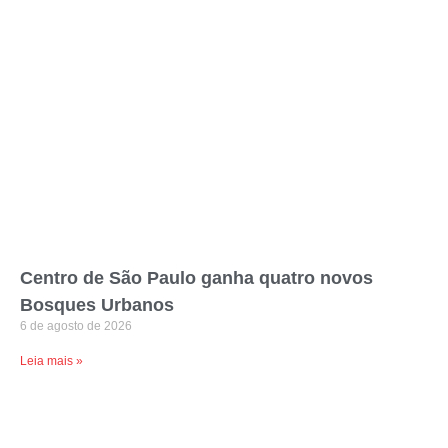
Centro de São Paulo ganha quatro novos
Bosques Urbanos
6 de agosto de 2026
Leia mais »