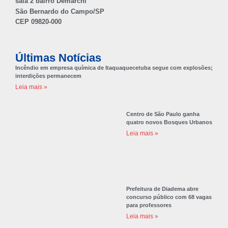
sala 2 bairro Demarchi
São Bernardo do Campo/SP
CEP 09820-000
Últimas Notícias
Incêndio em empresa química de Itaquaquecetuba segue com explosões;
interdições permanecem
Leia mais »
Centro de São Paulo ganha
quatro novos Bosques Urbanos
Leia mais »
Prefeitura de Diadema abre
concurso público com 68 vagas
para professores
Leia mais »