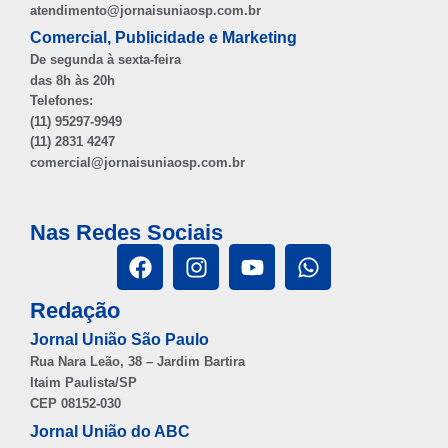
atendimento@jornaisuniaosp.com.br
Comercial, Publicidade e Marketing
De segunda à sexta-feira
das 8h às 20h
Telefones:
(11) 95297-9949
(11) 2831 4247
comercial@jornaisuniaosp.com.br
Nas Redes Sociais
Redação
Jornal União São Paulo
Rua Nara Leão, 38 – Jardim Bartira
Itaim Paulista/SP
CEP 08152-030
Jornal União do ABC