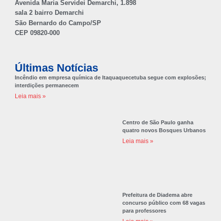
Avenida Maria Servidei Demarchi, 1.898
sala 2 bairro Demarchi
São Bernardo do Campo/SP
CEP 09820-000
Últimas Notícias
Incêndio em empresa química de Itaquaquecetuba segue com explosões;
interdições permanecem
Leia mais »
Centro de São Paulo ganha
quatro novos Bosques Urbanos
Leia mais »
Prefeitura de Diadema abre
concurso público com 68 vagas
para professores