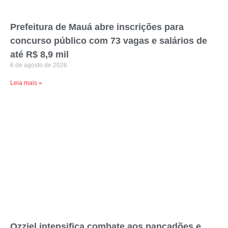
Prefeitura de Mauá abre inscrições para
concurso público com 73 vagas e salários de
até R$ 8,9 mil
6 de agosto de 2026
Leia mais »
Ozziel intensifica combate aos pancadões e