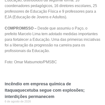
Educação, distribuídos da seguinte forma: 16
coordenadores pedagógicos, 16 diretores escolares, 25
professores de Educação Física e 9 professores para a
EJA (Educação de Jovens e Adultos).
COMPROMISSO –
Desde que assumiu o Paço, o
prefeito Marcelo Lima tem adotado medidas importantes
para fortalecer a Educação. Uma das primeiras iniciativas
foi a liberação da progressão na carreira para os
profissionais da Educação.
Foto: Omar Matsumoto/PMSBC
Incêndio em empresa química de
Itaquaquecetuba segue com explosões;
interdições permanecem
6 de agosto de 2026