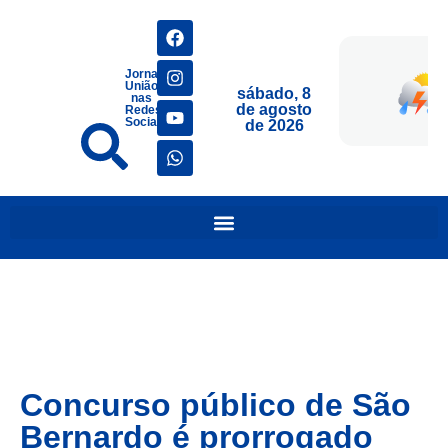
Jornais
União
sábado, 8
nas
de agosto
Redes
Sociais
de 2026
Concurso público de São
Bernardo é prorrogado