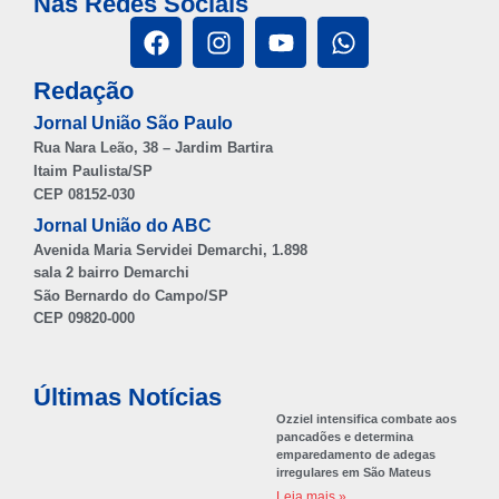
Nas Redes Sociais
Redação
Jornal União São Paulo
Rua Nara Leão, 38 – Jardim Bartira
Itaim Paulista/SP
CEP 08152-030
Jornal União do ABC
Avenida Maria Servidei Demarchi, 1.898
sala 2 bairro Demarchi
São Bernardo do Campo/SP
CEP 09820-000
Últimas Notícias
Ozziel intensifica combate aos
pancadões e determina
emparedamento de adegas
irregulares em São Mateus
Leia mais »