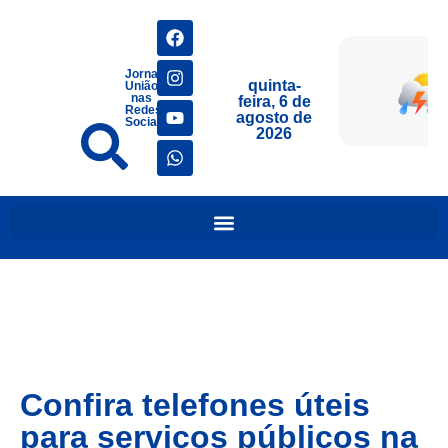
Jornais
quinta-
União
nas
feira, 6 de
Redes
agosto de
Sociais
2026
Confira telefones úteis
para serviços públicos na