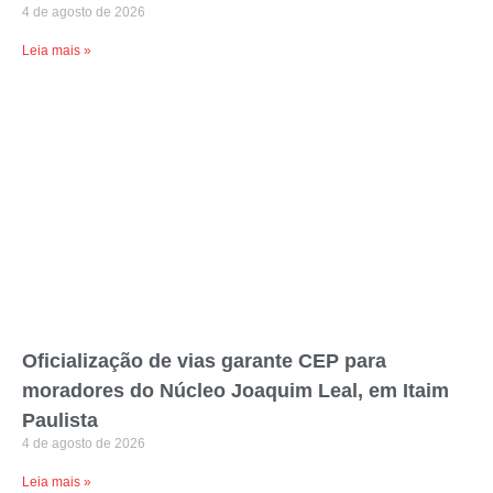
4 de agosto de 2026
Leia mais »
Oficialização de vias garante CEP para
moradores do Núcleo Joaquim Leal, em Itaim
Paulista
4 de agosto de 2026
Leia mais »