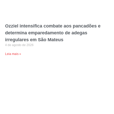
Ozziel intensifica combate aos pancadões e
determina emparedamento de adegas
irregulares em São Mateus
4 de agosto de 2026
Leia mais »