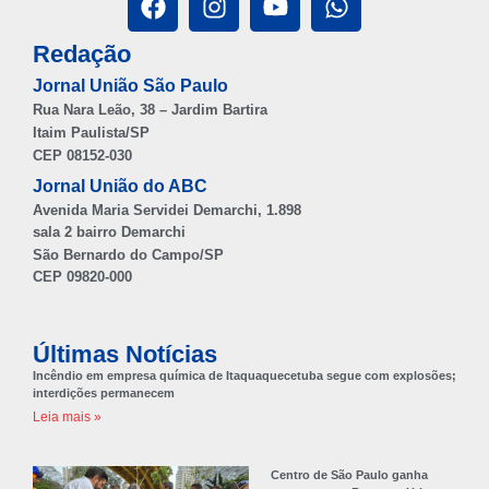
Redação
Jornal União São Paulo
Rua Nara Leão, 38 – Jardim Bartira
Itaim Paulista/SP
CEP 08152-030
Jornal União do ABC
Avenida Maria Servidei Demarchi, 1.898
sala 2 bairro Demarchi
São Bernardo do Campo/SP
CEP 09820-000
Últimas Notícias
Incêndio em empresa química de Itaquaquecetuba segue com explosões;
interdições permanecem
Leia mais »
Centro de São Paulo ganha