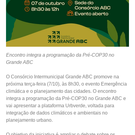
Encontro integra a programação da Pré-COP30 no
Grande ABC
O Consórcio Intermunicipal Grande ABC promove na
próxima terça-feira (7/10), às 8h30, o evento Emergência
climática e o planejamento das cidades. O encontro
integra a programação da Pré-COP30 no Grande ABC e
vai apresentar a plataforma Urbverde, voltada para
integração de dados climáticos e ambientais no
planejamento urbano.
O objetivo da iniciativa é ampliar o debate sobre os