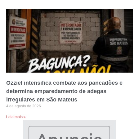
Ozziel intensifica combate aos pancadões e
determina emparedamento de adegas
irregulares em São Mateus
4 de agosto de 2026
Leia mais »