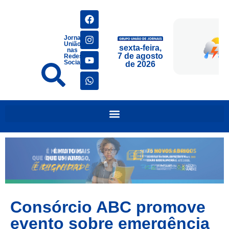
Jornais
União
sexta-feira,
nas
7 de agosto
Redes
Sociais
de 2026
Consórcio ABC promove
evento sobre emergência