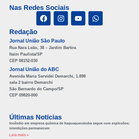
Nas Redes Sociais
Redação
Jornal União São Paulo
Rua Nara Leão, 38 – Jardim Bartira
Itaim Paulista/SP
CEP 08152-030
Jornal União do ABC
Avenida Maria Servidei Demarchi, 1.898
sala 2 bairro Demarchi
São Bernardo do Campo/SP
CEP 09820-000
Últimas Notícias
Incêndio em empresa química de Itaquaquecetuba segue com explosões;
interdições permanecem
Leia mais »