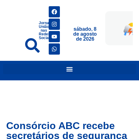
Jornais
União
sábado, 8
nas
de agosto
Redes
Sociais
de 2026
Consórcio ABC recebe
secretários de segurança