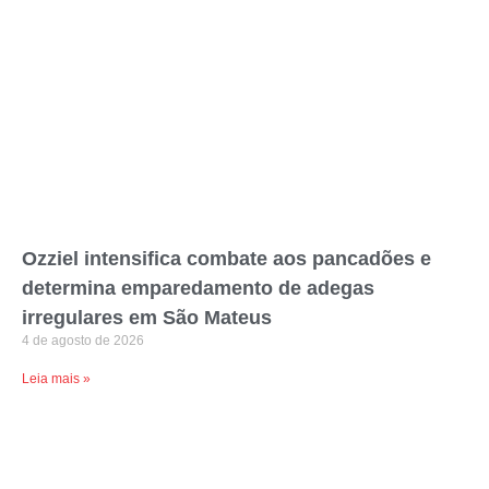
Ozziel intensifica combate aos pancadões e
determina emparedamento de adegas
irregulares em São Mateus
4 de agosto de 2026
Leia mais »