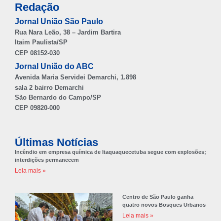
Redação
Jornal União São Paulo
Rua Nara Leão, 38 – Jardim Bartira
Itaim Paulista/SP
CEP 08152-030
Jornal União do ABC
Avenida Maria Servidei Demarchi, 1.898
sala 2 bairro Demarchi
São Bernardo do Campo/SP
CEP 09820-000
Últimas Notícias
Incêndio em empresa química de Itaquaquecetuba segue com explosões;
interdições permanecem
Leia mais »
Centro de São Paulo ganha
quatro novos Bosques Urbanos
Leia mais »