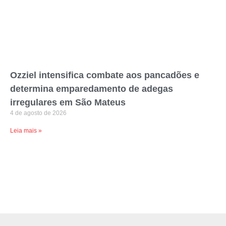
Ozziel intensifica combate aos pancadões e
determina emparedamento de adegas
irregulares em São Mateus
4 de agosto de 2026
Leia mais »