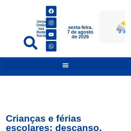
Jornais
União
sexta-feira,
nas
7 de agosto
Redes
Sociais
de 2026
Crianças e férias
escolares: descanso,