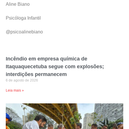
Aline Biano
Psicóloga Infantil
@psicoalinebiano
Incêndio em empresa química de
Itaquaquecetuba segue com explosões;
interdições permanecem
6 de agosto de 2026
Leia mais »