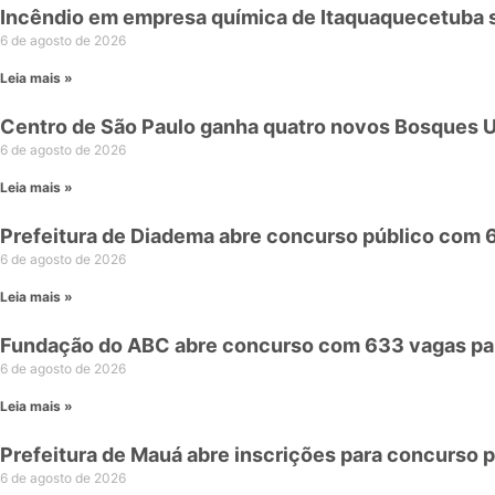
Incêndio em empresa química de Itaquaquecetuba
6 de agosto de 2026
Leia mais »
Centro de São Paulo ganha quatro novos Bosques 
6 de agosto de 2026
Leia mais »
Prefeitura de Diadema abre concurso público com 
6 de agosto de 2026
Leia mais »
Fundação do ABC abre concurso com 633 vagas par
6 de agosto de 2026
Leia mais »
Prefeitura de Mauá abre inscrições para concurso p
6 de agosto de 2026