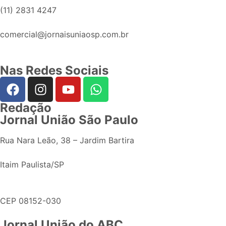
(11) 2831 4247
comercial@jornaisuniaosp.com.br
Nas Redes Sociais
Redação
Jornal União São Paulo
Rua Nara Leão, 38 – Jardim Bartira
Itaim Paulista/SP
CEP 08152-030
Jornal União do ABC