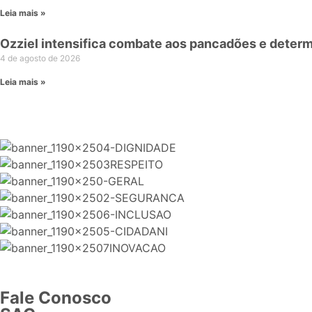
Leia mais »
Ozziel intensifica combate aos pancadões e deter
4 de agosto de 2026
Leia mais »
Fale Conosco