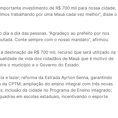
portante investimento de R$ 700 mil para nossa cidade,
uimos trabalhando por uma Mauá cada vez melhor”, disse o
 dia a dia das pessoas. “Agradeço ao prefeito por nos
eputada. Conte sempre com o nosso mandato”, afirmou.
destinação de R$ 700 mil, recurso que será utilizado na
qualidade de vida dos cidadãos de Mauá que é motivo de
ntre o município e o Governo do Estado.
a e lazer; reforma da Estrada Ayrton Senna, garantindo
a da CPTM; ampliação do ensino integral com três novas
s; inclusão da cidade no Programa de Ensino Integrado;
adras em escolas estaduais, incentivando o esporte.