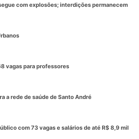
 segue com explosões; interdições permanecem
Urbanos
68 vagas para professores
a a rede de saúde de Santo André
úblico com 73 vagas e salários de até R$ 8,9 mil