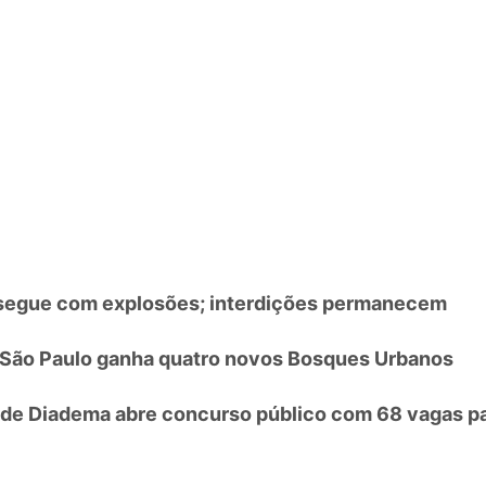
 segue com explosões; interdições permanecem
 São Paulo ganha quatro novos Bosques Urbanos
 de Diadema abre concurso público com 68 vagas p