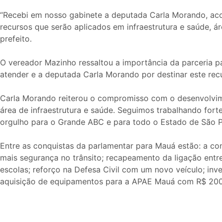
“Recebi em nosso gabinete a deputada Carla Morando, ac
recursos que serão aplicados em infraestrutura e saúde, 
prefeito.
O vereador Mazinho ressaltou a importância da parceria p
atender e a deputada Carla Morando por destinar este rec
Carla Morando reiterou o compromisso com o desenvolvimen
área de infraestrutura e saúde. Seguimos trabalhando for
orgulho para o Grande ABC e para todo o Estado de São Pau
Entre as conquistas da parlamentar para Mauá estão: a co
mais segurança no trânsito; recapeamento da ligação ent
escolas; reforço na Defesa Civil com um novo veículo; inv
aquisição de equipamentos para a APAE Mauá com R$ 200 m