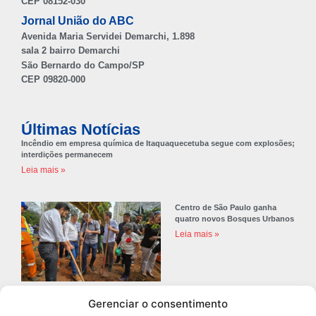
CEP 08152-030
Jornal União do ABC
Avenida Maria Servidei Demarchi, 1.898
sala 2 bairro Demarchi
São Bernardo do Campo/SP
CEP 09820-000
Últimas Notícias
Incêndio em empresa química de Itaquaquecetuba segue com explosões;
interdições permanecem
Leia mais »
Centro de São Paulo ganha
quatro novos Bosques Urbanos
Leia mais »
Gerenciar o consentimento
Prefeitura de Diadema abre