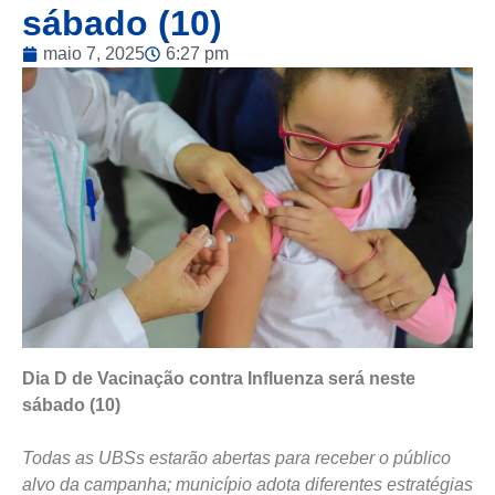
sábado (10)
maio 7, 2025
6:27 pm
Dia D de Vacinação contra Influenza será neste
sábado (10)
Todas as UBSs estarão abertas para receber o público
alvo da campanha; município adota diferentes estratégias