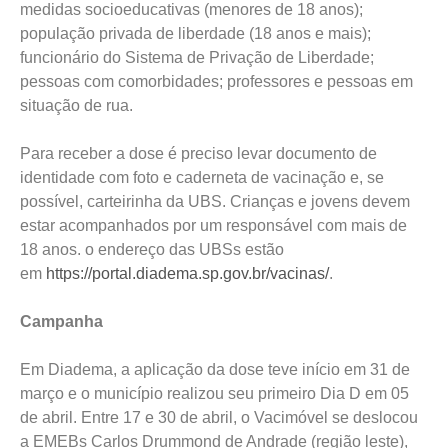
medidas socioeducativas (menores de 18 anos);
população privada de liberdade (18 anos e mais);
funcionário do Sistema de Privação de Liberdade;
pessoas com comorbidades; professores e pessoas em
situação de rua.
Para receber a dose é preciso levar documento de
identidade com foto e caderneta de vacinação e, se
possível, carteirinha da UBS. Crianças e jovens devem
estar acompanhados por um responsável com mais de
18 anos. o endereço das UBSs estão
em
https://portal.diadema.sp.gov.br/vacinas/
.
Campanha
Em Diadema, a aplicação da dose teve início em 31 de
março e o município realizou seu primeiro Dia D em 05
de abril. Entre 17 e 30 de abril, o Vacimóvel se deslocou
a EMEBs Carlos Drummond de Andrade (região leste),