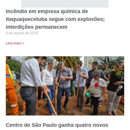
Incêndio em empresa química de
Itaquaquecetuba segue com explosões;
interdições permanecem
6 de agosto de 2026
Leia mais »
Centro de São Paulo ganha quatro novos