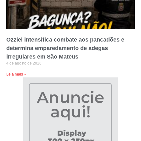
Ozziel intensifica combate aos pancadões e
determina emparedamento de adegas
irregulares em São Mateus
4 de agosto de 2026
Leia mais »