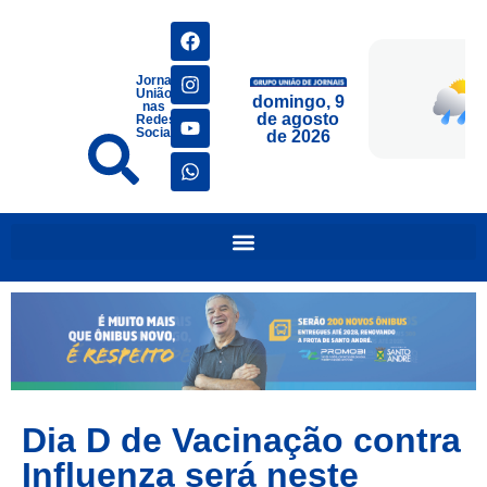
Jornais
União
domingo, 9
nas
de agosto
Redes
Sociais
de 2026
Dia D de Vacinação contra
Influenza será neste