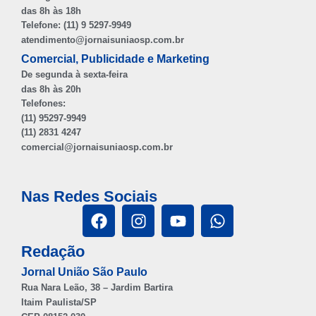
das 8h às 18h
Telefone: (11) 9 5297-9949
atendimento@jornaisuniaosp.com.br
Comercial, Publicidade e Marketing
De segunda à sexta-feira
das 8h às 20h
Telefones:
(11) 95297-9949
(11) 2831 4247
comercial@jornaisuniaosp.com.br
Nas Redes Sociais
Redação
Jornal União São Paulo
Rua Nara Leão, 38 – Jardim Bartira
Itaim Paulista/SP