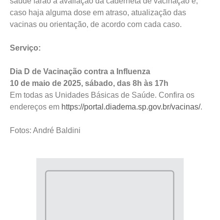
saúde farão a avaliação da caderneta de vacinação e,
caso haja alguma dose em atraso, atualização das
vacinas ou orientação, de acordo com cada caso.
Serviço:
Dia D de Vacinação contra a Influenza
10 de maio de 2025, sábado, das 8h às 17h
Em todas as Unidades Básicas de Saúde. Confira os
endereços em
https://portal.diadema.sp.gov.br/vacinas/
.
Fotos: André Baldini