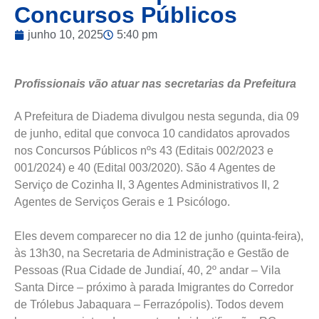
Concursos Públicos
junho 10, 2025
5:40 pm
Profissionais vão atuar nas secretarias da Prefeitura
A Prefeitura de Diadema divulgou nesta segunda, dia 09
de junho, edital que convoca 10 candidatos aprovados
nos Concursos Públicos nºs 43 (Editais 002/2023 e
001/2024) e 40 (Edital 003/2020). São 4 Agentes de
Serviço de Cozinha II, 3 Agentes Administrativos II, 2
Agentes de Serviços Gerais e 1 Psicólogo.
Eles devem comparecer no dia 12 de junho (quinta-feira),
às 13h30, na Secretaria de Administração e Gestão de
Pessoas (Rua Cidade de Jundiaí, 40, 2º andar – Vila
Santa Dirce – próximo à parada Imigrantes do Corredor
de Trólebus Jabaquara – Ferrazópolis). Todos devem