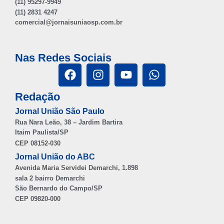
(11) 95297-9949
(11) 2831 4247
comercial@jornaisuniaosp.com.br
Nas Redes Sociais
Redação
Jornal União São Paulo
Rua Nara Leão, 38 – Jardim Bartira
Itaim Paulista/SP
CEP 08152-030
Jornal União do ABC
Avenida Maria Servidei Demarchi, 1.898
sala 2 bairro Demarchi
São Bernardo do Campo/SP
CEP 09820-000