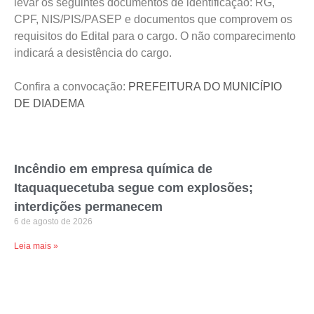
levar os seguintes documentos de identificação: RG,
CPF, NIS/PIS/PASEP e documentos que comprovem os
requisitos do Edital para o cargo. O não comparecimento
indicará a desistência do cargo.
Confira a convocação:
PREFEITURA DO MUNICÍPIO
DE DIADEMA
Incêndio em empresa química de
Itaquaquecetuba segue com explosões;
interdições permanecem
6 de agosto de 2026
Leia mais »