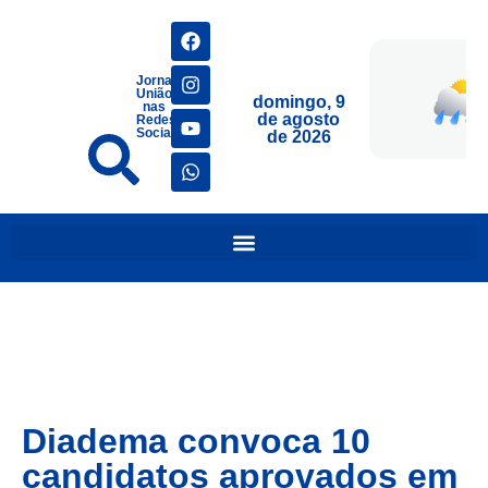
Jornais
União
domingo, 9
nas
de agosto
Redes
Sociais
de 2026
Diadema convoca 10
candidatos aprovados em