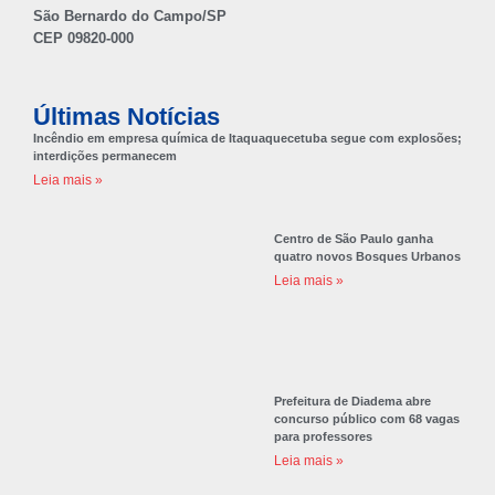
São Bernardo do Campo/SP
CEP 09820-000
Últimas Notícias
Incêndio em empresa química de Itaquaquecetuba segue com explosões;
interdições permanecem
Leia mais »
Centro de São Paulo ganha
quatro novos Bosques Urbanos
Leia mais »
Prefeitura de Diadema abre
concurso público com 68 vagas
para professores
Leia mais »