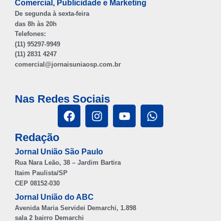
Comercial, Publicidade e Marketing
De segunda à sexta-feira
das 8h às 20h
Telefones:
(11) 95297-9949
(11) 2831 4247
comercial@jornaisuniaosp.com.br
Nas Redes Sociais
Redação
Jornal União São Paulo
Rua Nara Leão, 38 – Jardim Bartira
Itaim Paulista/SP
CEP 08152-030
Jornal União do ABC
Avenida Maria Servidei Demarchi, 1.898
sala 2 bairro Demarchi