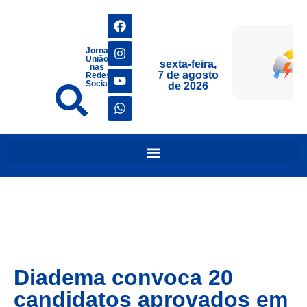
Jornais
União
sexta-feira,
nas
7 de agosto
Redes
Sociais
de 2026
Diadema convoca 20
candidatos aprovados em