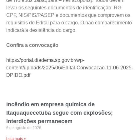
de Trólebus Jabaquara – Ferrazópolis). Todos devem
levar os seguintes documentos de identificação: RG,
CPF, NIS/PIS/PASEP e documentos que comprovem os
requisitos do Edital para o cargo. O não comparecimento
indicará a desistência do cargo.
Confira a convocação
https://portal.diadema.sp.gov.br/wp-
content/uploads/2025/06/Edital-Convocacao-11-06-2025-
DPIDO.pdf
Incêndio em empresa química de
Itaquaquecetuba segue com explosões;
interdições permanecem
6 de agosto de 2026
Leia mais »