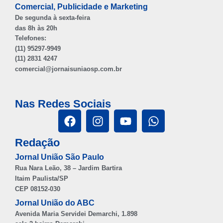
Comercial, Publicidade e Marketing
De segunda à sexta-feira
das 8h às 20h
Telefones:
(11) 95297-9949
(11) 2831 4247
comercial@jornaisuniaosp.com.br
Nas Redes Sociais
Redação
Jornal União São Paulo
Rua Nara Leão, 38 – Jardim Bartira
Itaim Paulista/SP
CEP 08152-030
Jornal União do ABC
Avenida Maria Servidei Demarchi, 1.898