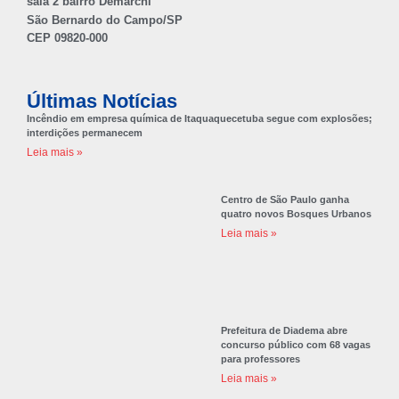
sala 2 bairro Demarchi
São Bernardo do Campo/SP
CEP 09820-000
Últimas Notícias
Incêndio em empresa química de Itaquaquecetuba segue com explosões;
interdições permanecem
Leia mais »
Centro de São Paulo ganha
quatro novos Bosques Urbanos
Leia mais »
Prefeitura de Diadema abre
concurso público com 68 vagas
para professores
Leia mais »