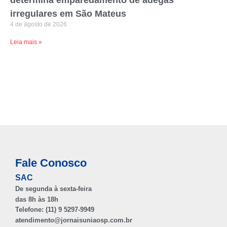
determina emparedamento de adegas
irregulares em São Mateus
4 de agosto de 2026
Leia mais »
Fale Conosco
SAC
De segunda à sexta-feira
das 8h às 18h
Telefone: (11) 9 5297-9949
atendimento@jornaisuniaosp.com.br