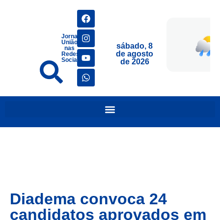
Jornais
União
sábado, 8
nas
de agosto
Redes
Sociais
de 2026
Diadema convoca 24
candidatos aprovados em