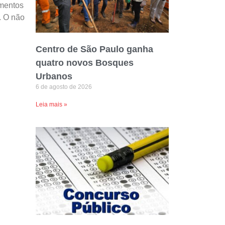
umentos
. O não
Centro de São Paulo ganha
quatro novos Bosques
Urbanos
6 de agosto de 2026
Leia mais »