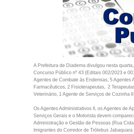
A Prefeitura de Diadema divulgou nesta quarta
Concurso Público nº 43 (Editais 002/2023 e 001
Agentes de Combate às Endemias, 5 Agentes Adm
Farmacêuticos, 2 Fisioterapeutas, 2 Terapeutas
Veterinário, 1 Agente de Serviços de Cozinha II 
Os Agentes Administrativos II, os Agentes de A
Serviços Gerais e o Motorista devem comparecer
Administração e Gestão de Pessoas (Rua Cidade
Imigrantes do Corredor de Trólebus Jabaquara