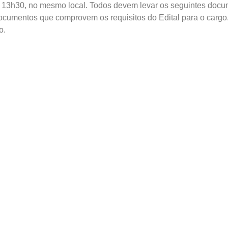
às 13h30, no mesmo local. Todos devem levar os seguintes doc
ocumentos que comprovem os requisitos do Edital para o cargo
o.