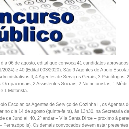
, dia 06 de agosto, edital que convoca 41 candidatos aprovados
/2024) e 40 (Edital 003/2020). São 9 Agentes de Apoio Escolar
inistrativos II, 4 Agentes de Serviços Gerais, 3 Psicólogos, 
 Ocupacionais, 2 Assistentes Sociais, 2 Nutricionistas, 1 Médi
e 1 Motorista.
poio Escolar, os Agentes de Serviço de Cozinha II, os Agentes d
 no dia 14 de agosto (quinta-feira), às 13h30, na Secretaria d
 de Jundiaí, 40, 2º andar – Vila Santa Dirce – próximo à par
 – Ferrazópolis). Os demais convocados devem estar presentes