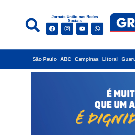
Jornais União nas Redes
Sociais
São Paulo
ABC
Campinas
Litoral
Guar