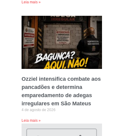
Leia mais »
Ozziel intensifica combate aos
pancadões e determina
emparedamento de adegas
irregulares em São Mateus
4 de agosto de 2026
Leia mais »