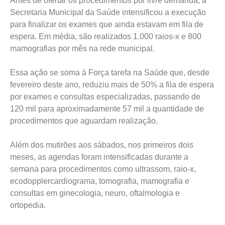
Antes de ofertar os procedimentos por livre demanda, a
Secretaria Municipal da Saúde intensificou a execução
para finalizar os exames que ainda estavam em fila de
espera. Em média, são realizados 1.000 raios-x e 800
mamografias por mês na rede municipal.
Essa ação se soma à Força tarefa na Saúde que, desde
fevereiro deste ano, reduziu mais de 50% a fila de espera
por exames e consultas especializadas, passando de
120 mil para aproximadamente 57 mil a quantidade de
procedimentos que aguardam realização.
Além dos mutirões aos sábados, nos primeiros dois
meses, as agendas foram intensificadas durante a
semana para procedimentos como ultrassom, raio-x,
ecodopplercardiograma, tomografia, mamografia e
consultas em ginecologia, neuro, oftalmologia e
ortopedia.