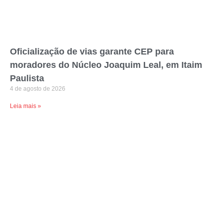
Oficialização de vias garante CEP para
moradores do Núcleo Joaquim Leal, em Itaim
Paulista
4 de agosto de 2026
Leia mais »