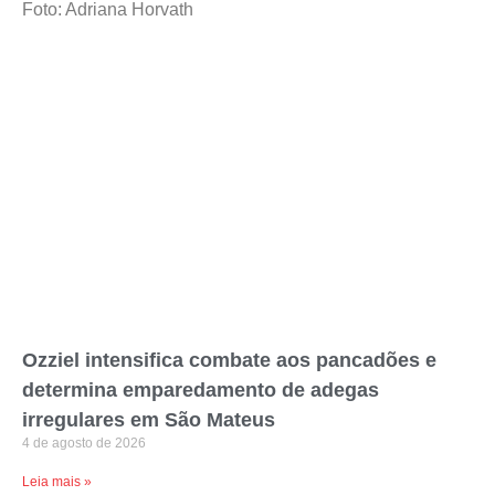
Foto: Adriana Horvath
Ozziel intensifica combate aos pancadões e
determina emparedamento de adegas
irregulares em São Mateus
4 de agosto de 2026
Leia mais »