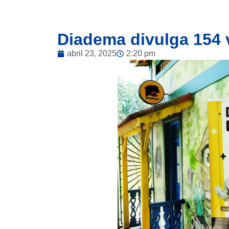
Diadema divulga 154
abril 23, 2025
2:20 pm