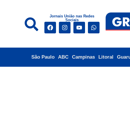
Jornais União nas Redes
Sociais
São Paulo
ABC
Campinas
Litoral
Guar