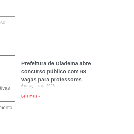
rso
Prefeitura de Diadema abre
concurso público com 68
vagas para professores
6 de agosto de 2026
tivas
Leia mais »
amento