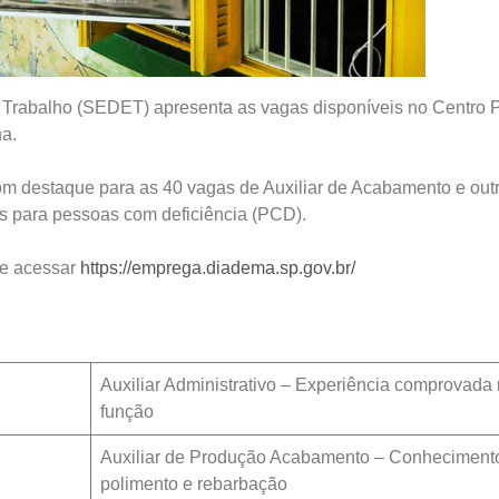
Trabalho (SEDET) apresenta as vagas disponíveis no Centro 
a.
com destaque para as 40 vagas de Auxiliar de Acabamento e out
s para pessoas com deficiência (PCD).
s e acessar
https://emprega.diadema.sp.gov.br/
Auxiliar Administrativo – Experiência comprovada
função
Auxiliar de Produção Acabamento – Conheciment
polimento e rebarbação