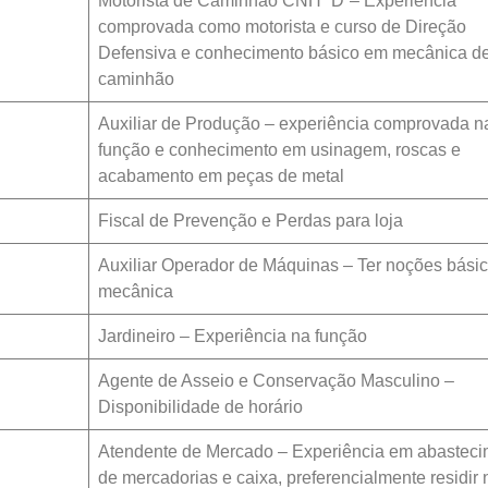
Motorista de Caminhão CNH “D”– Experiência
comprovada como motorista e curso de Direção
Defensiva e conhecimento básico em mecânica d
caminhão
Auxiliar de Produção – experiência comprovada n
função e conhecimento em usinagem, roscas e
acabamento em peças de metal
Fiscal de Prevenção e Perdas para loja
Auxiliar Operador de Máquinas – Ter noções bási
mecânica
Jardineiro – Experiência na função
Agente de Asseio e Conservação Masculino –
Disponibilidade de horário
Atendente de Mercado – Experiência em abastec
de mercadorias e caixa, preferencialmente residir 