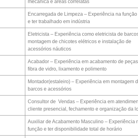
mecânica e áreas correlatas
Encarregada de Limpeza – Experiência na função
e ter trabalhado em indústria
Eletricista – Experiência como eletricista de barco
montagem de chicotes elétricos e instalação de
acessórios náuticos
Acabador – Experiência em acabamento de peças
fibra de vidro, lixamento e polimento
Montador(estaleiro) – Experiência em montagem 
barcos e acessórios
Consultor de Vendas – Experiência em atendimen
cliente presencial, fechamento e organização da l
Auxiliar de Acabamento Masculino – Experiência 
função e ter disponibilidade total de horário