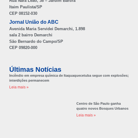
Rua Nara Leão, 38 – Jardim Bartira
Itaim Paulista/SP
CEP 08152-030
Jornal União do ABC
Avenida Maria Servidei Demarchi, 1.898
sala 2 bairro Demarchi
São Bernardo do Campo/SP
CEP 09820-000
Últimas Notícias
Incêndio em empresa química de Itaquaquecetuba segue com explosões;
interdições permanecem
Leia mais »
Centro de São Paulo ganha
quatro novos Bosques Urbanos
Leia mais »