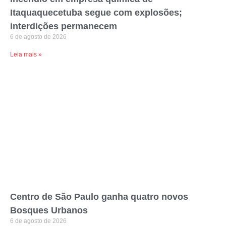
Itaquaquecetuba segue com explosões;
interdições permanecem
6 de agosto de 2026
Leia mais »
Centro de São Paulo ganha quatro novos
Bosques Urbanos
6 de agosto de 2026