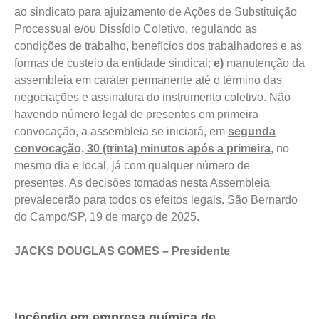
ao sindicato para ajuizamento de Ações de Substituição
Processual e/ou Dissídio Coletivo, regulando as
condições de trabalho, benefícios dos trabalhadores e as
formas de custeio da entidade sindical;
e)
manutenção da
assembleia em caráter permanente até o término das
negociações e assinatura do instrumento coletivo. Não
havendo número legal de presentes em primeira
convocação, a assembleia se iniciará, em
segunda
convocação, 30 (trinta) minutos após a primeira
, no
mesmo dia e local, já com qualquer número de
presentes. As decisões tomadas nesta Assembleia
prevalecerão para todos os efeitos legais. São Bernardo
do Campo/SP, 19 de março de 2025.
JACKS DOUGLAS GOMES – Presidente
Incêndio em empresa química de