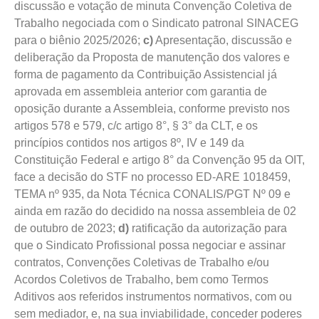
discussão e votação de minuta Convenção Coletiva de
Trabalho negociada com o Sindicato patronal SINACEG
para o biênio 2025/2026;
c)
Apresentação, discussão e
deliberação da Proposta de manutenção dos valores e
forma de pagamento da Contribuição Assistencial já
aprovada em assembleia anterior com garantia de
oposição durante a Assembleia, conforme previsto nos
artigos 578 e 579, c/c artigo 8°, § 3° da CLT, e os
princípios contidos nos artigos 8º, IV e 149 da
Constituição Federal e artigo 8° da Convenção 95 da OIT,
face a decisão do STF no processo ED-ARE 1018459,
TEMA nº 935, da Nota Técnica CONALIS/PGT Nº 09 e
ainda em razão do decidido na nossa assembleia de 02
de outubro de 2023;
d)
ratificação da autorização para
que o Sindicato Profissional possa negociar e assinar
contratos, Convenções Coletivas de Trabalho e/ou
Acordos Coletivos de Trabalho, bem como Termos
Aditivos aos referidos instrumentos normativos, com ou
sem mediador, e, na sua inviabilidade, conceder poderes