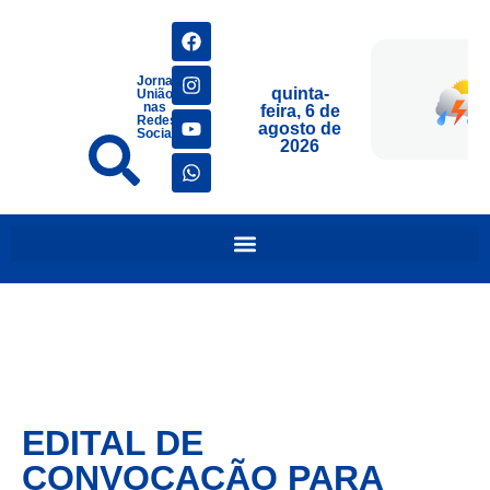
Jornais
quinta-
União
nas
feira, 6 de
Redes
agosto de
Sociais
2026
EDITAL DE
CONVOCAÇÃO PARA