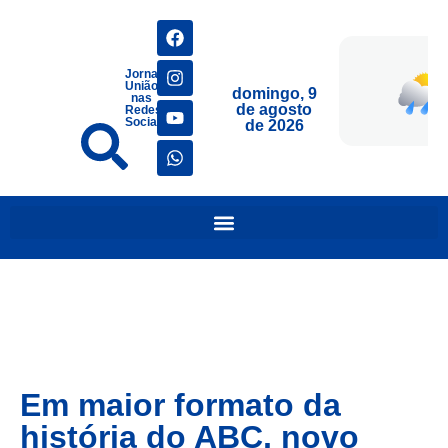
Jornais
União
domingo, 9
nas
de agosto
Redes
Sociais
de 2026
Em maior formato da
história do ABC, novo