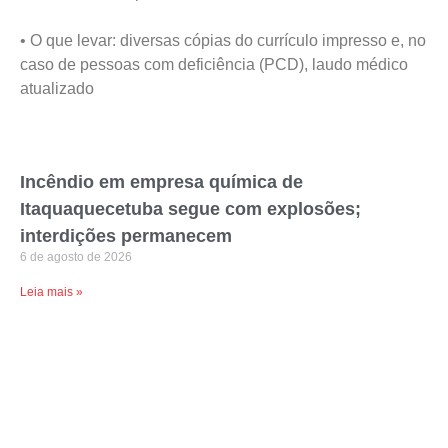
• O que levar: diversas cópias do currículo impresso e, no
caso de pessoas com deficiência (PCD), laudo médico
atualizado
Incêndio em empresa química de
Itaquaquecetuba segue com explosões;
interdições permanecem
6 de agosto de 2026
Leia mais »