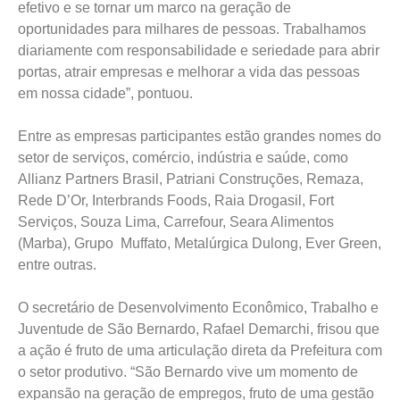
efetivo e se tornar um marco na geração de
oportunidades para milhares de pessoas. Trabalhamos
diariamente com responsabilidade e seriedade para abrir
portas, atrair empresas e melhorar a vida das pessoas
em nossa cidade”, pontuou.
Entre as empresas participantes estão grandes nomes do
setor de serviços, comércio, indústria e saúde, como
Allianz Partners Brasil, Patriani Construções, Remaza,
Rede D’Or, Interbrands Foods, Raia Drogasil, Fort
Serviços, Souza Lima, Carrefour, Seara Alimentos
(Marba), Grupo Muffato, Metalúrgica Dulong, Ever Green,
entre outras.
O secretário de Desenvolvimento Econômico, Trabalho e
Juventude de São Bernardo, Rafael Demarchi, frisou que
a ação é fruto de uma articulação direta da Prefeitura com
o setor produtivo. “São Bernardo vive um momento de
expansão na geração de empregos, fruto de uma gestão