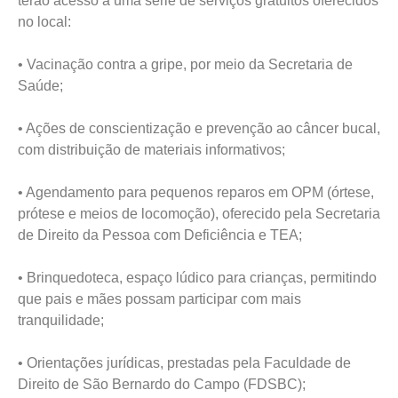
terão acesso a uma série de serviços gratuitos oferecidos
no local:
• Vacinação contra a gripe, por meio da Secretaria de
Saúde;
• Ações de conscientização e prevenção ao câncer bucal,
com distribuição de materiais informativos;
• Agendamento para pequenos reparos em OPM (órtese,
prótese e meios de locomoção), oferecido pela Secretaria
de Direito da Pessoa com Deficiência e TEA;
• Brinquedoteca, espaço lúdico para crianças, permitindo
que pais e mães possam participar com mais
tranquilidade;
• Orientações jurídicas, prestadas pela Faculdade de
Direito de São Bernardo do Campo (FDSBC);