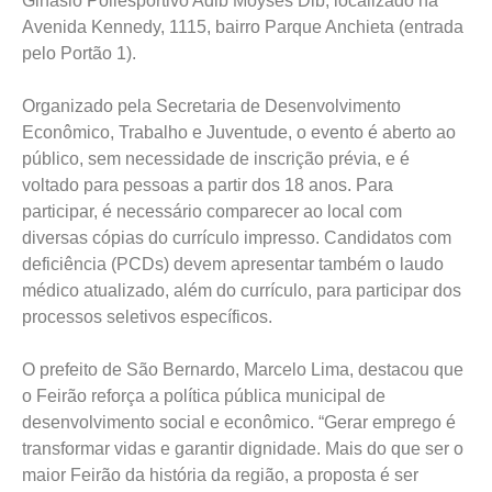
Ginásio Poliesportivo Adib Moysés Dib, localizado na
Avenida Kennedy, 1115, bairro Parque Anchieta (entrada
pelo Portão 1).
Organizado pela Secretaria de Desenvolvimento
Econômico, Trabalho e Juventude, o evento é aberto ao
público, sem necessidade de inscrição prévia, e é
voltado para pessoas a partir dos 18 anos. Para
participar, é necessário comparecer ao local com
diversas cópias do currículo impresso. Candidatos com
deficiência (PCDs) devem apresentar também o laudo
médico atualizado, além do currículo, para participar dos
processos seletivos específicos.
O prefeito de São Bernardo, Marcelo Lima, destacou que
o Feirão reforça a política pública municipal de
desenvolvimento social e econômico. “Gerar emprego é
transformar vidas e garantir dignidade. Mais do que ser o
maior Feirão da história da região, a proposta é ser