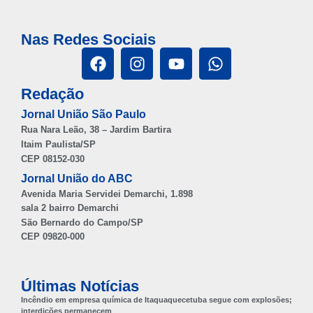
Nas Redes Sociais
Redação
Jornal União São Paulo
Rua Nara Leão, 38 – Jardim Bartira
Itaim Paulista/SP
CEP 08152-030
Jornal União do ABC
Avenida Maria Servidei Demarchi, 1.898
sala 2 bairro Demarchi
São Bernardo do Campo/SP
CEP 09820-000
Últimas Notícias
Incêndio em empresa química de Itaquaquecetuba segue com explosões;
interdições permanecem