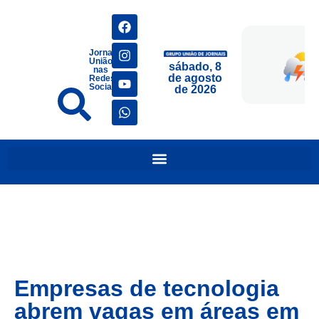
Jornais
União
sábado, 8
nas
de agosto
Redes
Sociais
de 2026
Empresas de tecnologia
abrem vagas em áreas em