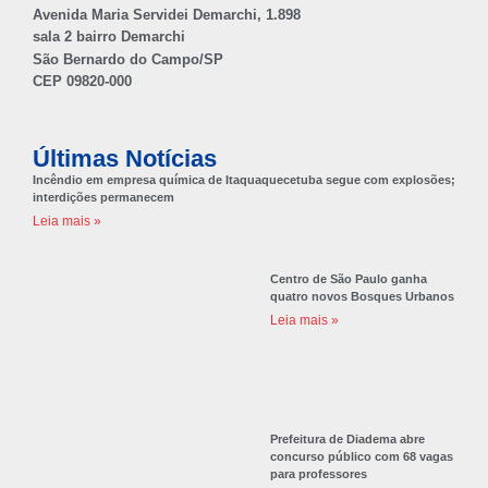
Avenida Maria Servidei Demarchi, 1.898
sala 2 bairro Demarchi
São Bernardo do Campo/SP
CEP 09820-000
Últimas Notícias
Incêndio em empresa química de Itaquaquecetuba segue com explosões;
interdições permanecem
Leia mais »
Centro de São Paulo ganha
quatro novos Bosques Urbanos
Leia mais »
Prefeitura de Diadema abre
concurso público com 68 vagas
para professores