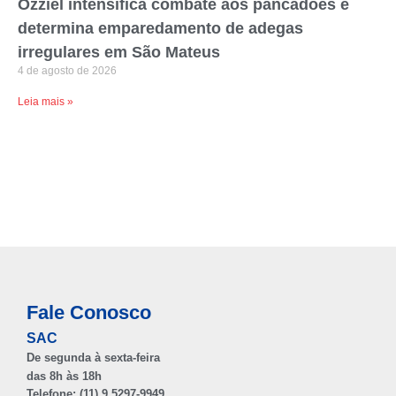
Ozziel intensifica combate aos pancadões e
determina emparedamento de adegas
irregulares em São Mateus
4 de agosto de 2026
Leia mais »
Fale Conosco
SAC
De segunda à sexta-feira
das 8h às 18h
Telefone: (11) 9 5297-9949