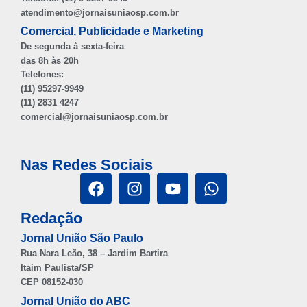
atendimento@jornaisuniaosp.com.br
Comercial, Publicidade e Marketing
De segunda à sexta-feira
das 8h às 20h
Telefones:
(11) 95297-9949
(11) 2831 4247
comercial@jornaisuniaosp.com.br
Nas Redes Sociais
Redação
Jornal União São Paulo
Rua Nara Leão, 38 – Jardim Bartira
Itaim Paulista/SP
CEP 08152-030
Jornal União do ABC