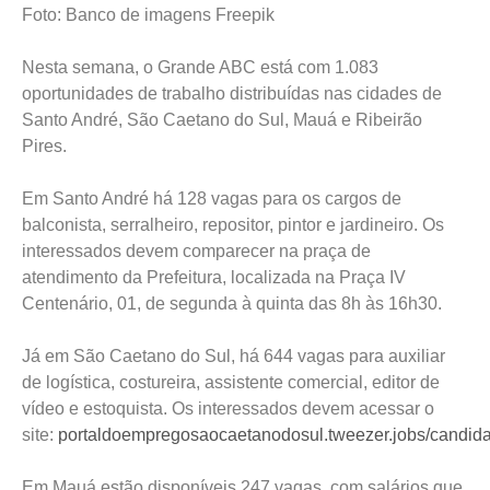
Foto: Banco de imagens Freepik
Nesta semana, o Grande ABC está com 1.083
oportunidades de trabalho distribuídas nas cidades de
Santo André, São Caetano do Sul, Mauá e Ribeirão
Pires.
Em Santo André há 128 vagas para os cargos de
balconista, serralheiro, repositor, pintor e jardineiro. Os
interessados devem comparecer na praça de
atendimento da Prefeitura, localizada na Praça IV
Centenário, 01, de segunda à quinta das 8h às 16h30.
Já em São Caetano do Sul, há 644 vagas para auxiliar
de logística, costureira, assistente comercial, editor de
vídeo e estoquista. Os interessados devem acessar o
site:
portaldoempregosaocaetanodosul.tweezer.jobs/candida
Em Mauá estão disponíveis 247 vagas, com salários que