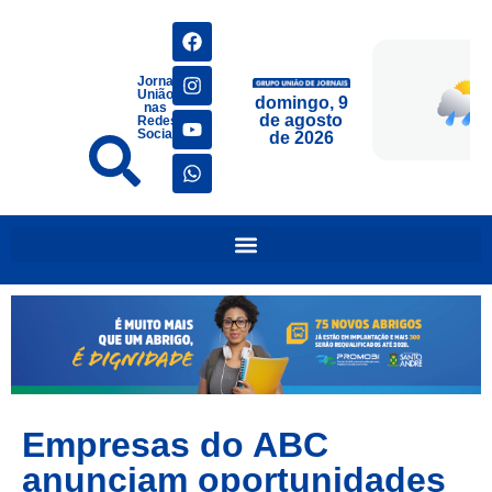
Jornais
União
domingo, 9
nas
de agosto
Redes
Sociais
de 2026
Empresas do ABC
anunciam oportunidades