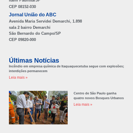
Itaim Paulista/SP
CEP 08152-030
Jornal União do ABC
Avenida Maria Servidei Demarchi, 1.898
sala 2 bairro Demarchi
São Bernardo do Campo/SP
CEP 09820-000
Últimas Notícias
Incêndio em empresa química de Itaquaquecetuba segue com explosões;
interdições permanecem
Leia mais »
Centro de São Paulo ganha
quatro novos Bosques Urbanos
Leia mais »