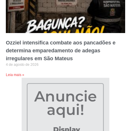
Ozziel intensifica combate aos pancadões e
determina emparedamento de adegas
irregulares em São Mateus
4 de agosto de 2026
Leia mais »