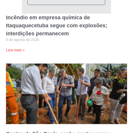
Incêndio em empresa química de
Itaquaquecetuba segue com explosões;
interdições permanecem
6 de agosto de 2026
Leia mais »