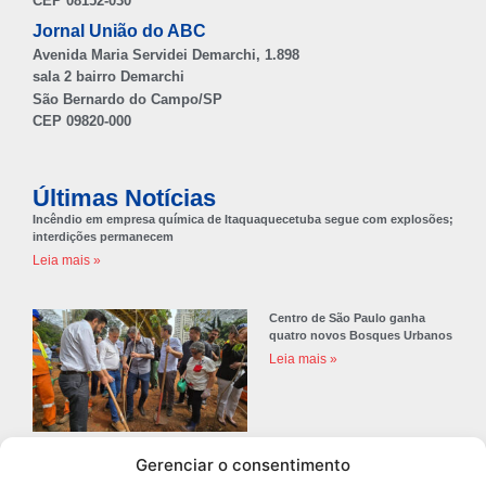
CEP 08152-030
Jornal União do ABC
Avenida Maria Servidei Demarchi, 1.898
sala 2 bairro Demarchi
São Bernardo do Campo/SP
CEP 09820-000
Últimas Notícias
Incêndio em empresa química de Itaquaquecetuba segue com explosões;
interdições permanecem
Leia mais »
Centro de São Paulo ganha
quatro novos Bosques Urbanos
Leia mais »
Gerenciar o consentimento
Prefeitura de Diadema abre