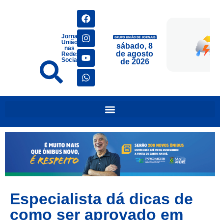
Jornais
União
sábado, 8
nas
de agosto
Redes
Sociais
de 2026
Especialista dá dicas de
como ser aprovado em