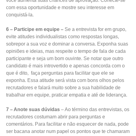
você aumenta suas chances de aprovação. Conecte-se
com essa oportunidade e mostre seu interesse em
conquistá-la.
6 – Participe em equipe –
Se a entrevista for em grupo,
evite atitudes individualistas como respostas longas,
sobrepor a sua voz e dominar a conversa. Exponha suas
opiniões e ideias, mas respeite o tempo de fala de cada
participante e seja um bom ouvinte. Se notar que outro
candidato é mais introvertido e apenas concorda com o
que é dito, faça perguntas para facilitar que ele se
exponha. Essa atitude será vista com bons olhos pelos
recrutadores e falará muito sobre a sua habilidade de
trabalhar em equipe, praticar empatia e até de liderança.
7 – Anote suas dúvidas
– Ao término das entrevistas, os
recrutadores costumam abrir para perguntas e
comentários. Para facilitar e não esquecer de nada, pode
ser bacana anotar num papel os pontos que te chamaram