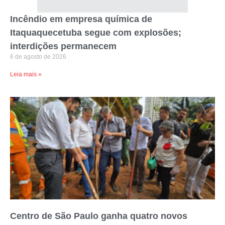
Incêndio em empresa química de
Itaquaquecetuba segue com explosões;
interdições permanecem
6 de agosto de 2026
Leia mais »
Centro de São Paulo ganha quatro novos