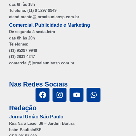
das 8h às 18h
Telefone: (11) 9 5297-9949
atendimento@jornaisuniaosp.com.br
Comercial, Publicidade e Marketing
De segunda à sexta-feira
das 8h às 20h
Telefones:
(11) 95297-9949
(11) 2831 4247
comercial@jornaisuniaosp.com.br
Nas Redes Sociais
Redação
Jornal União São Paulo
Rua Nara Leão, 38 – Jardim Bartira
Itaim Paulista/SP