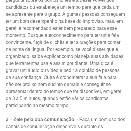
pergunte sobre os pontos fortes e a desenvolver dos
candidatos ou estabeleça um tempo para que cada um
se apresente para o grupo. Algumas pessoas conseguem
ter um bom desempenho na base do improviso, mas, em
geral, é recomendado estar bem preparado para esse
momento. Busque autoconhecimento para ter uma fala
convincente, fugir de clichês e ter situações para contar
na ponta da língua. Por exemplo, se você disser que é
organizado, saiba explicar como planeja suas atividades,
que ferramentas usa e assim por diante. Uma dica é
gravar um áudio ou vídeo e pedir a opinião de pessoas
da sua confiança. Outra é cronometrar a sua fala para
não ser prolixo nem sucinto demais e conseguir se
apresentar dentro do tempo que for disponível, em geral,
de 3 a 5 minutos, quando estão vários candidatos
participando ao mesmo tempo.
3 – Zele pela boa comunicação –
Faça um bom uso dos
canais de comunicação disponíveis durante os