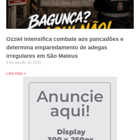
Ozziel intensifica combate aos pancadões e
determina emparedamento de adegas
irregulares em São Mateus
4 de agosto de 2026
Leia mais »