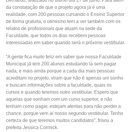
Bernardo, realizado no último dia 27 de julho. Para além
da constatação de que o projeto agora já é uma
realidade, com 200 pessoas cursando o Ensino Superior
de forma gratuita, o otimismo tem a ver também com os
relatos de profissionais que atuam na sede da
Faculdade, que todos os dias recebem pessoas
interessadas em saber quando será o próximo vestibular.
“A gente fica muito feliz em saber que nossa Faculdade
Municipal já tem 200 alunos estudando lá sem pagar
nada, e mais ainda porque a cada dia mais pessoas
acreditam no projeto, viram que não é apenas um sonho
e buscam informações sobre a faculdade, quais os
cursos e quando teremos outro vestibular. Espero que
aquelas que sonham com um curso superior, e não
tenham como pagar, estejam atentas para não perder a
chance, porque vem aí nosso segundo vestibular. Tenho
certeza de que teremos muitos candidatos”, frisou a
prefeita Jessica Cormick.