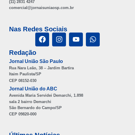
(11) 2831 4247
comercial@jornaisuniaosp.com.br
Nas Redes Sociais
Redação
Jornal União São Paulo
Rua Nara Leão, 38 – Jardim Bartira
Itaim Paulista/SP
CEP 08152-030
Jornal União do ABC
Avenida Maria Servidei Demarchi, 1.898
sala 2 bairro Demarchi
São Bernardo do Campo/SP
CEP 09820-000