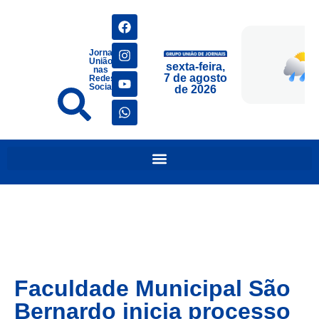
Jornais
União
sexta-feira,
nas
7 de agosto
Redes
Sociais
de 2026
Faculdade Municipal São
Bernardo inicia processo