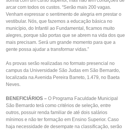
sonha com um curso superior, mas não tem condições de
arcar com todos os custos. “Serão mais 200 vagas.
Venham expressar o sentimento de alegria em prestar o
vestibular. Nós, que fazemos a educação básica no
município, do Infantil ao Fundamental, ficamos muito
alegres, porque são portas que se abrem na vida dos que
mais precisam. Será um grande momento para que a
gente possa ajudar a transformar vidas.”
As provas serão realizadas no formato presencial no
campus da Universidade São Judas em São Bernardo,
localizada na Avenida Pereira Barreto, 1.479, no Baeta
Neves.
BENEFICIÁRIOS –
O Programa Faculdade Municipal
São Bernardo terá como critérios de seleção, entre
outros, possuir renda familiar de até dois salários
mínimos e não ter formação em Ensino Superior. Caso
haja necessidade de desempate na classificação, serão