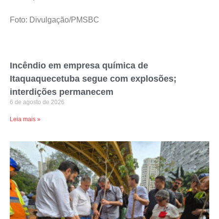
Foto: Divulgação/PMSBC
Incêndio em empresa química de
Itaquaquecetuba segue com explosões;
interdições permanecem
6 de agosto de 2026
Leia mais »