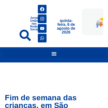
Jornais
quinta-
União
nas
feira, 6 de
Redes
agosto de
Sociais
2026
Fim de semana das
crianças, em São