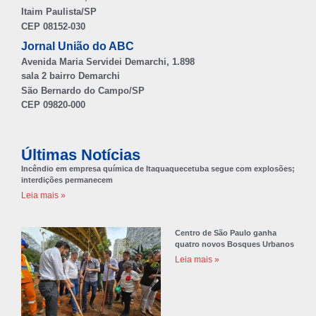
Itaim Paulista/SP
CEP 08152-030
Jornal União do ABC
Avenida Maria Servidei Demarchi, 1.898
sala 2 bairro Demarchi
São Bernardo do Campo/SP
CEP 09820-000
Últimas Notícias
Incêndio em empresa química de Itaquaquecetuba segue com explosões;
interdições permanecem
Leia mais »
Centro de São Paulo ganha
quatro novos Bosques Urbanos
Leia mais »