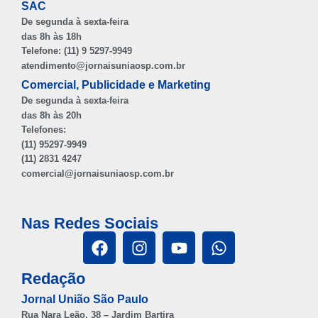
SAC
De segunda à sexta-feira
das 8h às 18h
Telefone: (11) 9 5297-9949
atendimento@jornaisuniaosp.com.br
Comercial, Publicidade e Marketing
De segunda à sexta-feira
das 8h às 20h
Telefones:
(11) 95297-9949
(11) 2831 4247
comercial@jornaisuniaosp.com.br
Nas Redes Sociais
Redação
Jornal União São Paulo
Rua Nara Leão, 38 – Jardim Bartira