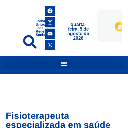
Jornais
quarta-
União
nas
feira, 5 de
Redes
agosto de
Sociais
2026
Fisioterapeuta
especializada em saúde