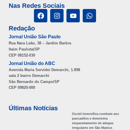
Nas Redes Sociais
Redação
Jornal União São Paulo
Rua Nara Leão, 38 – Jardim Bartira
Itaim Paulista/SP
CEP 08152-030
Jornal União do ABC
Avenida Maria Servidei Demarchi, 1.898
sala 2 bairro Demarchi
São Bernardo do Campo/SP
CEP 09820-000
Últimas Notícias
Ozziel intensifica combate aos
pancadões e determina
emparedamento de adegas
irregulares em São Mateus