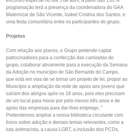
encontro especial no dia 5 de abril, a partir das 13h. A
programação terá a presença da coordenadora do GAA
Maternizar de São Vicente, Izabel Cristina dos Santos, e
uma festa comunitária entre os participantes do grupo.
Projetos
Com relação aos planos, o Grupo pretende captar
patrocinadores para a confecção das camisetas do
grupo, colaborar ativamente para a execução da Semana
da Adoção no município de São Bernardo do Campo,
que está em vias de se tornar um projeto de lei, propor ao
Município a ampliação da rede de apoio aos jovens que
saíram dos abrigos após os 18 anos, pois eles precisam
de um local para morar por pelo menos três anos e de
apoio das empresas para dar-lhes emprego. ”
Pretendemos ampliar a nossa biblioteca circulante com
livros sobre adoção e demais temas relevantes, como a
luta antirracista, a causa LGBT, a inclusão dos PCDs,