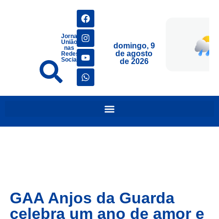
Jornais
União
domingo, 9
nas
de agosto
Redes
Sociais
de 2026
GAA Anjos da Guarda
celebra um ano de amor e