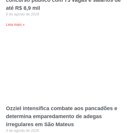
concurso público com 73 vagas e salários de
até R$ 8,9 mil
6 de agosto de 2026
Leia mais »
Ozziel intensifica combate aos pancadões e
determina emparedamento de adegas
irregulares em São Mateus
4 de agosto de 2026