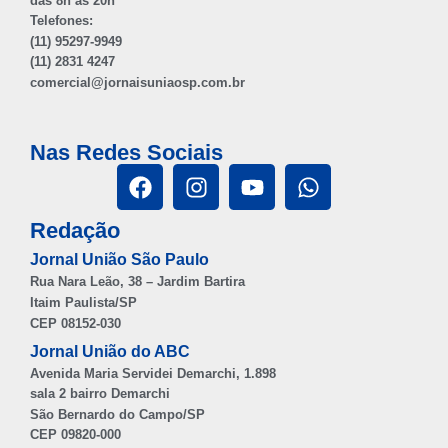
das 8h às 20h
Telefones:
(11) 95297-9949
(11) 2831 4247
comercial@jornaisuniaosp.com.br
Nas Redes Sociais
Redação
Jornal União São Paulo
Rua Nara Leão, 38 – Jardim Bartira
Itaim Paulista/SP
CEP 08152-030
Jornal União do ABC
Avenida Maria Servidei Demarchi, 1.898
sala 2 bairro Demarchi
São Bernardo do Campo/SP
CEP 09820-000