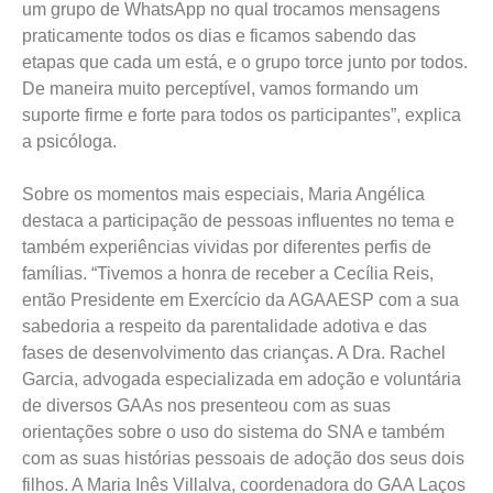
um grupo de WhatsApp no qual trocamos mensagens
praticamente todos os dias e ficamos sabendo das
etapas que cada um está, e o grupo torce junto por todos.
De maneira muito perceptível, vamos formando um
suporte firme e forte para todos os participantes”, explica
a psicóloga.
Sobre os momentos mais especiais, Maria Angélica
destaca a participação de pessoas influentes no tema e
também experiências vividas por diferentes perfis de
famílias. “Tivemos a honra de receber a Cecília Reis,
então Presidente em Exercício da AGAAESP com a sua
sabedoria a respeito da parentalidade adotiva e das
fases de desenvolvimento das crianças. A Dra. Rachel
Garcia, advogada especializada em adoção e voluntária
de diversos GAAs nos presenteou com as suas
orientações sobre o uso do sistema do SNA e também
com as suas histórias pessoais de adoção dos seus dois
filhos. A Maria Inês Villalva, coordenadora do GAA Laços