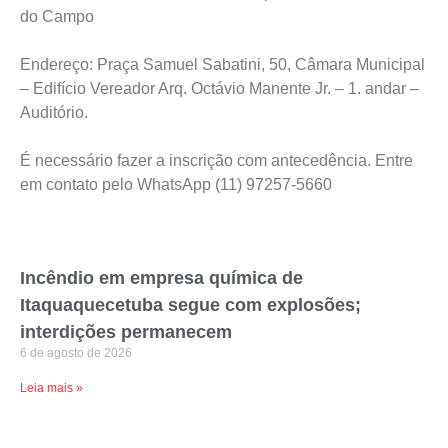
do Campo
Endereço: Praça Samuel Sabatini, 50, Câmara Municipal
– Edifício Vereador Arq. Octávio Manente Jr. – 1. andar –
Auditório.
É necessário fazer a inscrição com antecedência. Entre
em contato pelo WhatsApp (11) 97257-5660
Incêndio em empresa química de
Itaquaquecetuba segue com explosões;
interdições permanecem
6 de agosto de 2026
Leia mais »