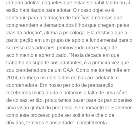
jornada adotiva daqueles que estão se habilitando ou já
estão habilitados para adotar. O nosso objetivo é
contribuir para a formação de famílias amorosas que
compreendem a demanda dos filhos que chegam pelas
vias da adoção”, afirma a psicóloga. Ela destaca que a
participação em um grupo de apoio é fundamental para o
sucesso das adoções, promovendo um espaço de
acolhimento e aprendizado. “Nesta década em que
trabalho no suporte aos adotantes, é a primeira vez que
sou coordenadora de um GAA. Como me tornei mãe em
2014, conheço os dois lados do balcão: adotante e
coordenadora. Em nosso período de preparação,
recebemos muita ajuda e notamos a falta de uma série
de coisas, então, procuramos trazer para os participantes
uma visão global do processo, sem romantizar. Sabemos
como este processo pode ser solitário e cheio de
dúvidas, temores e ansiedade”, complementa.