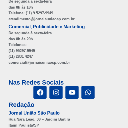
De segunda à sexta-feira
das 8h às 18h
Telefone: (11) 9 5297-9949
atendimento@jornaisuniaosp.com.br
Comercial, Publicidade e Marketing
De segunda à sexta-feira
das 8h às 20h
Telefones:
(11) 95297-9949
(11) 2831 4247
comercial@jornaisuniaosp.com.br
Nas Redes Sociais
Redação
Jornal União São Paulo
Rua Nara Leão, 38 – Jardim Bartira
Itaim Paulista/SP