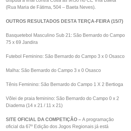
disputa a final contra Cotia às 9h30 no CE Vila Baeta
(Rua Maria de Fátima, 504 – Baeta Neves).
OUTROS RESULTADOS DESTA TERÇA-FEIRA (15/7)
Basquetebol Masculino Sub 21: São Bernardo do Campo
75 x 69 Jandira
Futebol Feminino: São Bernardo do Campo 3 x 0 Osasco
Malha: São Bernardo do Campo 3 x 0 Osasco
Tênis Feminino: São Bernardo do Campo 1 X 2 Bertioga
Vôlei de praia feminino: São Bernardo do Campo 0 x 2
Diadema (14 x 21 / 11 x 21)
SITE OFICIAL DA COMPETIÇÃO –
A programação
oficial da 67º Edição dos Jogos Regionais já está