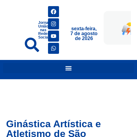
Jornais
União
sexta-feira,
nas
7 de agosto
Redes
Sociais
de 2026
Ginástica Artística e
Atletismo de São