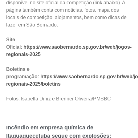
disponível no site oficial da competição (link abaixo). A
página também conta com notícias, fotos, mapa dos
locais de competição, alojamentos, bem como dicas de
lazer em São Bernardo.
Site
Oficial:
https://www.saobernardo.sp.gov.br/web/jogos-
regionais-2025
Boletins e
programação:
https://www.saobernardo.sp.gov.br/web/j
regionais-2025/boletins
Fotos: Isabella Diniz e Brenner Oliveira/PMSBC
Incêndio em empresa química de
Itaquaquecetuba segue com explosões;