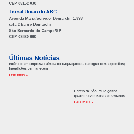
CEP 08152-030
Jornal União do ABC
Avenida Maria Servidei Demarchi, 1.898
sala 2 bairro Demarchi
São Bernardo do Campo/SP
CEP 09820-000
Últimas Notícias
Incêndio em empresa química de Itaquaquecetuba segue com explosões;
interdições permanecem
Leia mais »
Centro de São Paulo ganha
quatro novos Bosques Urbanos
Leia mais »