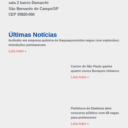
sala 2 bairro Demarchi
São Bernardo do Campo/SP
CEP 09820-000
Últimas Notícias
Incêndio em empresa química de Itaquaquecetuba segue com explosões;
interdições permanecem
Leia mais »
Centro de São Paulo ganha
quatro novos Bosques Urbanos
Leia mais »
Prefeitura de Diadema abre
concurso público com 68 vagas
para professores
Leia mais »