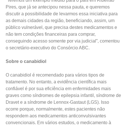
“Teremos um exemplo inédito para o país em Ribeirão
Pires, que já se antecipou nessa pauta, e queremos
discutir a possibilidade de levarmos essa iniciativa para
as demais cidades da região, beneficiando, assim, um
público vulnerável, que precisa destes medicamentos e
não tem condições financeiras para comprar,
conseguindo acesso somente por via judicial”, comentou
o secretário-executivo do Consórcio ABC.
Sobre o canabidiol
O canabidiol é recomendado para vários tipos de
tratamento. No entanto, a evidência científica mais
confiável é por sua eficiência em enfermidades mais
graves como síndromes de epilepsia infantil, síndrome de
Dravet e a síndrome de Lennox-Gastaut (LGS). Isso
ocorre porque, normalmente, estes pacientes não
respondem aos medicamentos anticonvulsivantes
convencionais. Em vários estudos, o medicamento à