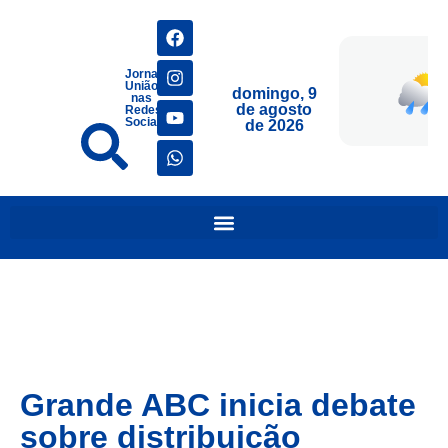
Jornais
União
domingo, 9
nas
de agosto
Redes
Sociais
de 2026
Grande ABC inicia debate
sobre distribuição