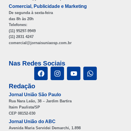
Comercial, Publicidade e Marketing
De segunda à sexta-feira
das 8h às 20h
Telefones:
(11) 95297-9949
(11) 2831 4247
comercial@jornaisuniaosp.com.br
Nas Redes Sociais
Redação
Jornal União São Paulo
Rua Nara Leão, 38 – Jardim Bartira
Itaim Paulista/SP
CEP 08152-030
Jornal União do ABC
Avenida Maria Servidei Demarchi, 1.898