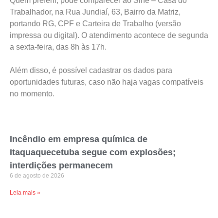
Quem preferir, pode comparecer ao Sine – Casa do
Trabalhador, na Rua Jundiaí, 63, Bairro da Matriz,
portando RG, CPF e Carteira de Trabalho (versão
impressa ou digital). O atendimento acontece de segunda
a sexta-feira, das 8h às 17h.
Além disso, é possível cadastrar os dados para
oportunidades futuras, caso não haja vagas compatíveis
no momento.
Incêndio em empresa química de
Itaquaquecetuba segue com explosões;
interdições permanecem
6 de agosto de 2026
Leia mais »