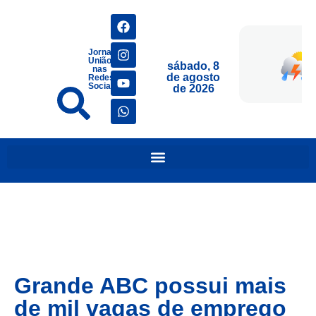
Jornais
União
sábado, 8
nas
de agosto
Redes
Sociais
de 2026
Grande ABC possui mais
de mil vagas de emprego