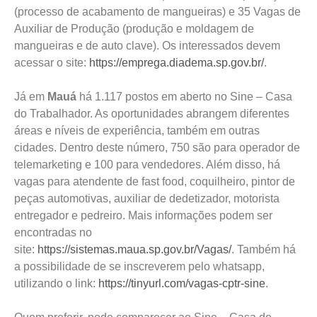
(processo de acabamento de mangueiras) e 35 Vagas de
Auxiliar de Produção (produção e moldagem de
mangueiras e de auto clave). Os interessados devem
acessar o site:
https://emprega.diadema.sp.gov.br/
.
Já em
Mauá
há 1.117 postos em aberto no Sine – Casa
do Trabalhador. As oportunidades abrangem diferentes
áreas e níveis de experiência, também em outras
cidades. Dentro deste número, 750 são para operador de
telemarketing e 100 para vendedores. Além disso, há
vagas para atendente de fast food, coquilheiro, pintor de
peças automotivas, auxiliar de dedetizador, motorista
entregador e pedreiro. Mais informações podem ser
encontradas no
site:
https://sistemas.maua.sp.gov.br/Vagas/
. Também há
a possibilidade de se inscreverem pelo whatsapp,
utilizando o link:
https://tinyurl.com/vagas-cptr-sine
.