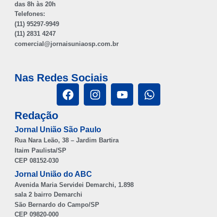
das 8h às 20h
Telefones:
(11) 95297-9949
(11) 2831 4247
comercial@jornaisuniaosp.com.br
Nas Redes Sociais
Redação
Jornal União São Paulo
Rua Nara Leão, 38 – Jardim Bartira
Itaim Paulista/SP
CEP 08152-030
Jornal União do ABC
Avenida Maria Servidei Demarchi, 1.898
sala 2 bairro Demarchi
São Bernardo do Campo/SP
CEP 09820-000