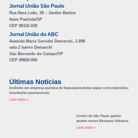
Jornal União São Paulo
Rua Nara Leão, 38 – Jardim Bartira
Itaim Paulista/SP
CEP 08152-030
Jornal União do ABC
Avenida Maria Servidei Demarchi, 1.898
sala 2 bairro Demarchi
São Bernardo do Campo/SP
CEP 09820-000
Últimas Notícias
Incêndio em empresa química de Itaquaquecetuba segue com explosões;
interdições permanecem
Leia mais »
Centro de São Paulo ganha
quatro novos Bosques Urbanos
Leia mais »