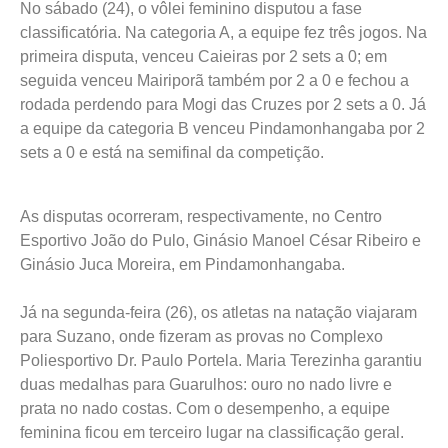
No sábado (24), o vôlei feminino disputou a fase
classificatória. Na categoria A, a equipe fez três jogos. Na
primeira disputa, venceu Caieiras por 2 sets a 0; em
seguida venceu Mairiporã também por 2 a 0 e fechou a
rodada perdendo para Mogi das Cruzes por 2 sets a 0. Já
a equipe da categoria B venceu Pindamonhangaba por 2
sets a 0 e está na semifinal da competição.
As disputas ocorreram, respectivamente, no Centro
Esportivo João do Pulo, Ginásio Manoel César Ribeiro e
Ginásio Juca Moreira, em Pindamonhangaba.
Já na segunda-feira (26), os atletas na natação viajaram
para Suzano, onde fizeram as provas no Complexo
Poliesportivo Dr. Paulo Portela. Maria Terezinha garantiu
duas medalhas para Guarulhos: ouro no nado livre e
prata no nado costas. Com o desempenho, a equipe
feminina ficou em terceiro lugar na classificação geral.