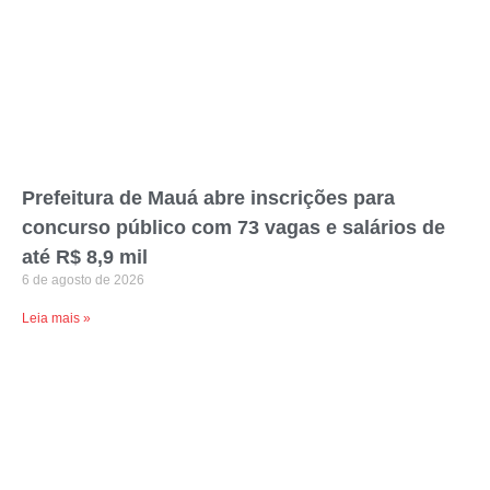
Prefeitura de Mauá abre inscrições para
concurso público com 73 vagas e salários de
até R$ 8,9 mil
6 de agosto de 2026
Leia mais »