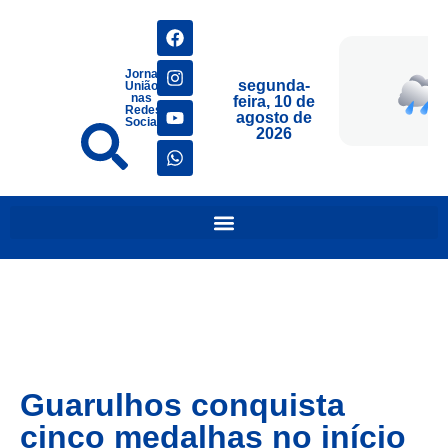
Jornais
segunda-
União
nas
feira, 10 de
Redes
agosto de
Sociais
2026
Guarulhos conquista
cinco medalhas no início