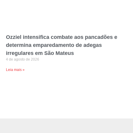
Ozziel intensifica combate aos pancadões e
determina emparedamento de adegas
irregulares em São Mateus
4 de agosto de 2026
Leia mais »