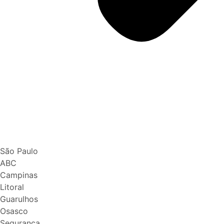
São Paulo
ABC
Campinas
Litoral
Guarulhos
Osasco
Segurança