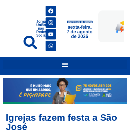
Jornais
União
sexta-feira,
nas
7 de agosto
Redes
Sociais
de 2026
Igrejas fazem festa a São
José