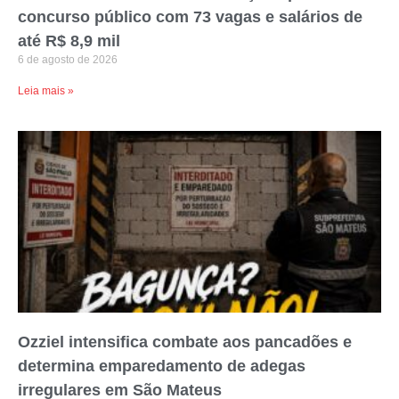
concurso público com 73 vagas e salários de
até R$ 8,9 mil
6 de agosto de 2026
Leia mais »
Ozziel intensifica combate aos pancadões e
determina emparedamento de adegas
irregulares em São Mateus