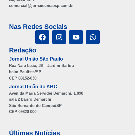
comercial@jornaisuniaosp.com.br
Nas Redes Sociais
Redação
Jornal União São Paulo
Rua Nara Leão, 38 – Jardim Bartira
Itaim Paulista/SP
CEP 08152-030
Jornal União do ABC
Avenida Maria Servidei Demarchi, 1.898
sala 2 bairro Demarchi
São Bernardo do Campo/SP
CEP 09820-000
Últimas Notícias