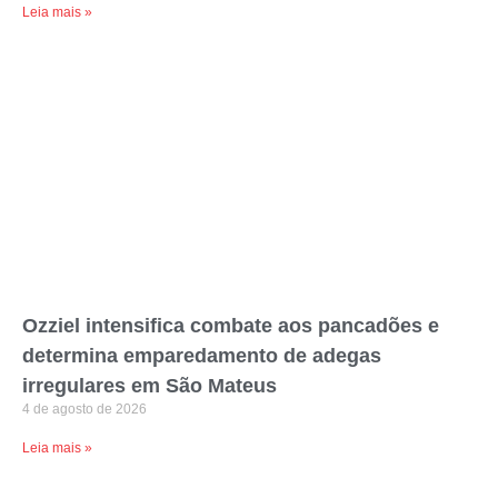
Leia mais »
Ozziel intensifica combate aos pancadões e
determina emparedamento de adegas
irregulares em São Mateus
4 de agosto de 2026
Leia mais »