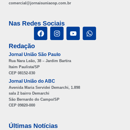
comercial@jornaisuniaosp.com.br
Nas Redes Sociais
Redação
Jornal União São Paulo
Rua Nara Leão, 38 – Jardim Bartira
Itaim Paulista/SP
CEP 08152-030
Jornal União do ABC
Avenida Maria Servidei Demarchi, 1.898
sala 2 bairro Demarchi
São Bernardo do Campo/SP
CEP 09820-000
Últimas Notícias