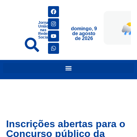
Jornais
União
domingo, 9
nas
de agosto
Redes
Sociais
de 2026
Inscrições abertas para o
Concurso público da