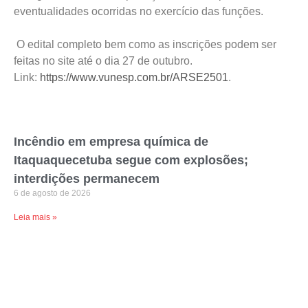
eventualidades ocorridas no exercício das funções.
O edital completo bem como as inscrições podem ser
feitas no site até o dia 27 de outubro.
Link:
https://www.vunesp.com.br/ARSE2501
.
Incêndio em empresa química de
Itaquaquecetuba segue com explosões;
interdições permanecem
6 de agosto de 2026
Leia mais »