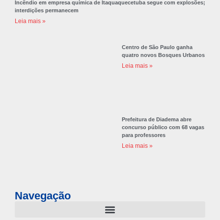
Incêndio em empresa química de Itaquaquecetuba segue com explosões;
interdições permanecem
Leia mais »
Centro de São Paulo ganha
quatro novos Bosques Urbanos
Leia mais »
Prefeitura de Diadema abre
concurso público com 68 vagas
para professores
Leia mais »
Navegação